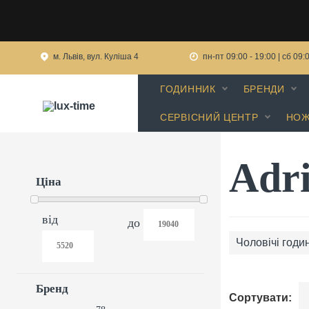
м. Львів, вул. Куліша 4
пн-пт 09:00 - 19:00 | сб 09:
ГОДИННИК
БРЕНДИ
СЕРВІСНИЙ ЦЕНТР
НОЖ
Adri
Ціна
від
до
Чоловічі годин
Бренд
Сортувати: