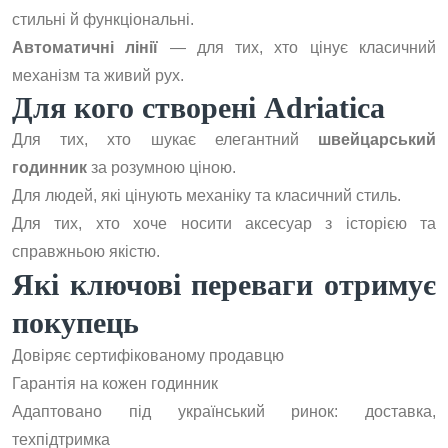
стильні й функціональні.
Автоматичні лінії
— для тих, хто цінує класичний
механізм та живий рух.
Для кого створені Adriatica
Для тих, хто шукає елегантний
швейцарський
годинник
за розумною ціною.
Для людей, які цінують механіку та класичний стиль.
Для тих, хто хоче носити аксесуар з історією та
справжньою якістю.
Які ключові переваги отримує
покупець
Довіряє сертифікованому продавцю
Гарантія на кожен годинник
Адаптовано під український ринок: доставка,
техпідтримка