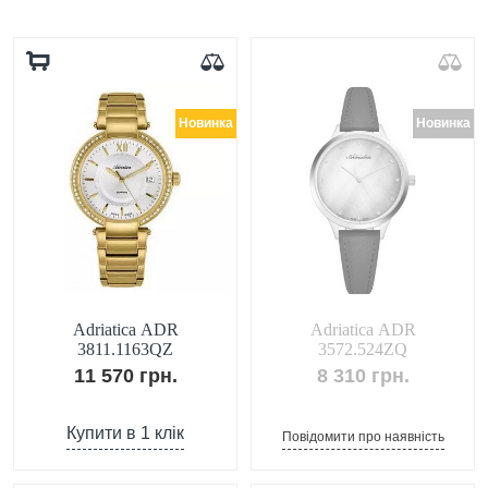
Новинка
Новинка
Adriatica ADR
Adriatica ADR
3811.1163QZ
3572.524ZQ
11 570 грн.
8 310 грн.
Купити в 1 клік
Повідомити про наявність