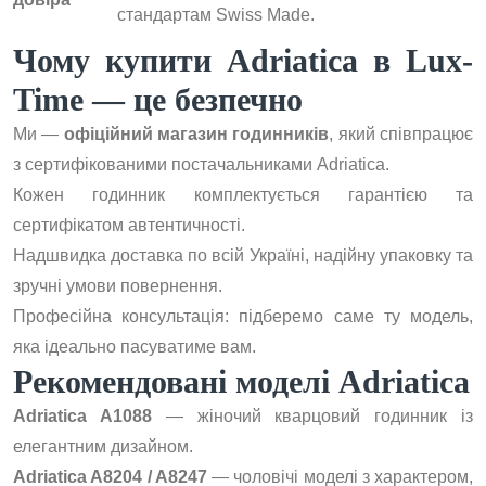
стандартам Swiss Made.
Чому купити Adriatica в Lux-
Time — це безпечно
Ми —
офіційний магазин годинників
, який співпрацює
з сертифікованими постачальниками Adriatica.
Кожен годинник комплектується гарантією та
сертифікатом автентичності.
Надшвидка доставка по всій Україні, надійну упаковку та
зручні умови повернення.
Професійна консультація: підберемо саме ту модель,
яка ідеально пасуватиме вам.
Рекомендовані моделі Adriatica
Adriatica A1088
— жіночий кварцовий годинник із
елегантним дизайном.
Adriatica A8204 / A8247
— чоловічі моделі з характером,