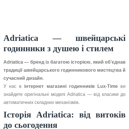
Adriatica — швейцарські
годинники з душею і стилем
Adriatica — бренд із багатою історією, який об’єднав
традиції швейцарського годинникового мистецтва й
сучасний дизайн.
У нас в
інтернет магазині годинників Lux-Time
ви
знайдете оригінальні моделі Adriatica — від класики до
автоматичних складних механізмів.
Історія Adriatica: від витоків
до сьогодення