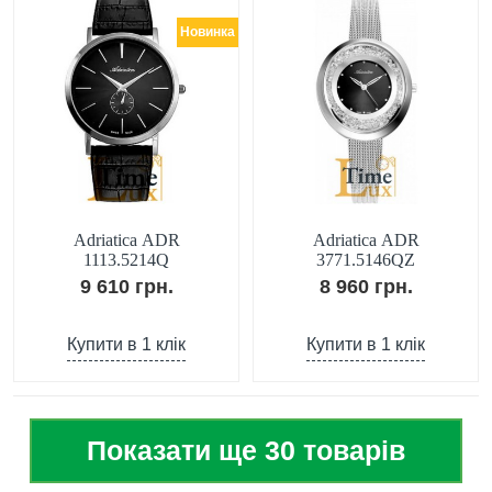
Новинка
Adriatica ADR
Adriatica ADR
1113.5214Q
3771.5146QZ
9 610 грн.
8 960 грн.
Купити в 1 клік
Купити в 1 клік
Показати ще 30 товарів