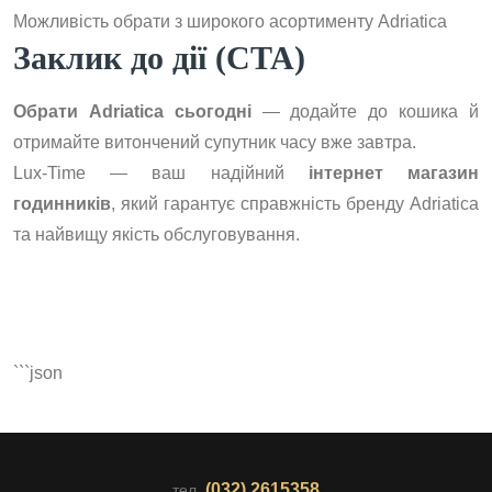
Можливість обрати з широкого асортименту Adriatica
Заклик до дії (CTA)
Обрати Adriatica сьогодні
— додайте до кошика й
отримайте витончений супутник часу вже завтра.
Lux-Time — ваш надійний
інтернет магазин
годинників
, який гарантує справжність бренду Adriatica
та найвищу якість обслуговування.
```json
(032) 2615358
тел.