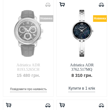
Новинка
Новинка
Adriatica ADR
Adriatica ADR
8193.5265CH
3762.517MQ
15 480 грн.
8 310 грн.
Купити в 1 клік
Повідомити про наявність