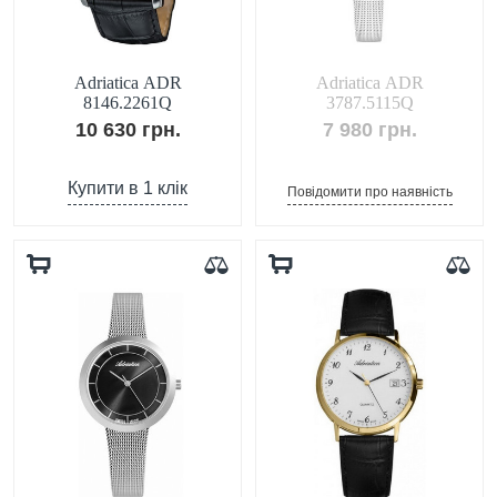
Adriatica ADR
Adriatica ADR
8146.2261Q
3787.5115Q
10 630 грн.
7 980 грн.
Купити в 1 клік
Повідомити про наявність