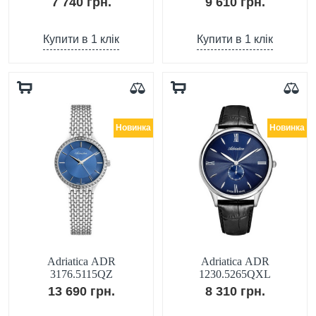
7 740 грн.
9 610 грн.
Купити в 1 клік
Купити в 1 клік
Новинка
Новинка
Adriatica ADR
Adriatica ADR
3176.5115QZ
1230.5265QXL
13 690 грн.
8 310 грн.