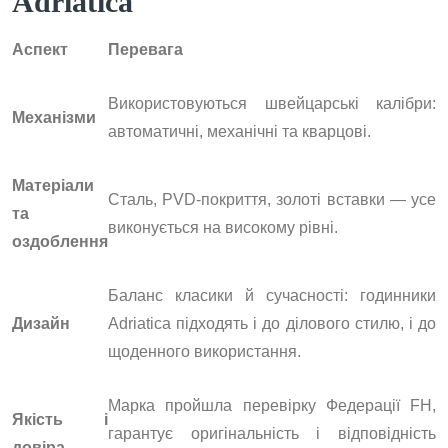
Adriatica
Аспект
Перевага
Використовуються швейцарські калібри:
Механізми
автоматичні, механічні та кварцові.
Матеріали
Сталь, PVD-покриття, золоті вставки — усе
та
виконується на високому рівні.
оздоблення
Баланс класики й сучасності: годинники
Дизайн
Adriatica підходять і до ділового стилю, і до
щоденного використання.
Марка пройшла перевірку Федерації FH,
Якість і
гарантує оригінальність і відповідність
довіра