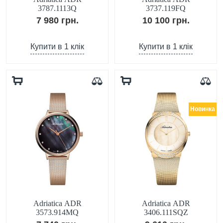
3787.1113Q
3737.119FQ
7 980 грн.
10 100 грн.
Купити в 1 клік
Купити в 1 клік
Новинка
Adriatica ADR
Adriatica ADR
3573.914MQ
3406.111SQZ