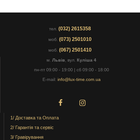
(032) 2615358
тел.
(073) 2501010
моб.
(067) 2501410
моб.
м.
Львів
, вул.
Куліша 4
пн-пт 09:00 - 19:00 | сб 09:00 - 18:00
E-mail:
info@lux-time.com.ua
1/ Доставка та Оплата
2/ Гарантія та сервіс
3/ Гравірування