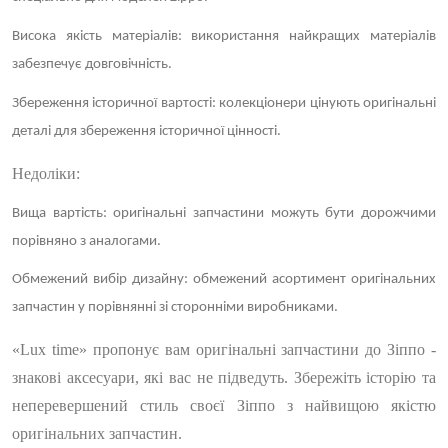
Висока якість матеріалів
: використання найкращих матеріалів
забезпечує довговічність.
Збереження історичної вартості
: колекціонери цінують оригінальні
деталі для збереження історичної цінності.
Недоліки:
Вища вартість
: оригінальні запчастини можуть бути дорожчими
порівняно з аналогами.
Обмежений вибір дизайну
: обмежений асортимент оригінальних
запчастин у порівнянні зі сторонніми виробниками.
«Lux time» пропонує вам оригінальні запчастини до Зіппо -
знакові аксесуари, які вас не підведуть. Збережіть історію та
неперевершений стиль своєї Зіппо з найвищою якістю
оригінальних запчастин.