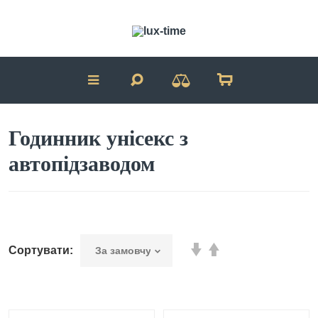
Годинник унісекс з
автопідзаводом
Сортувати: