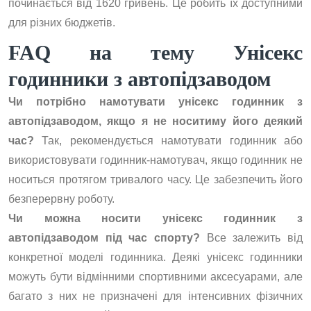
починається від 1620 гривень. Це робить їх доступними
для різних бюджетів.
FAQ на тему Унісекс
годинники з автопідзаводом
Чи потрібно намотувати унісекс годинник з
автопідзаводом, якщо я не носитиму його деякий
час?
Так, рекомендується намотувати годинник або
використовувати годинник-намотувач, якщо годинник не
носиться протягом тривалого часу. Це забезпечить його
безперервну роботу.
Чи можна носити унісекс годинник з
автопідзаводом під час спорту?
Все залежить від
конкретної моделі годинника. Деякі унісекс годинники
можуть бути відмінними спортивними аксесуарами, але
багато з них не призначені для інтенсивних фізичних