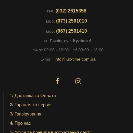
(032) 2615358
тел.
(073) 2501010
моб.
(067) 2501410
моб.
м.
Львів
, вул.
Куліша 4
пн-пт 09:00 - 19:00 | сб 09:00 - 18:00
E-mail:
info@lux-time.com.ua
1/ Доставка та Оплата
2/ Гарантія та сервіс
3/ Гравірування
4/ Про нас
5/ Угода та правила використання сайту