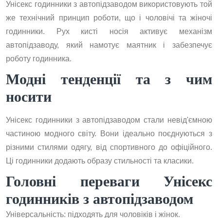
Унісекс годинники з автопідзаводом використовують той
же технічний принцип роботи, що і чоловічі та жіночі
годинники. Рух кисті носія активує механізм
автопідзаводу, який намотує маятник і забезпечує
роботу годинника.
Модні тенденції та з чим
носити
Унісекс годинники з автопідзаводом стали невід'ємною
частиною модного світу. Вони ідеально поєднуються з
різними стилями одягу, від спортивного до офіційного.
Ці годинники додають образу стильності та класики.
Головні переваги Унісекс
годинників з автопідзаводом
Універсальність: підходять для чоловіків і жінок.