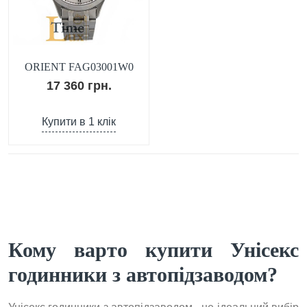
ORIENT FAG03001W0
17 360 грн.
Купити в 1 клік
Кому варто купити Унісекс
годинники з автопідзаводом?