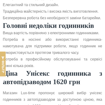
Елегантний та стильний дизайн.
Традиційна майстерність і висока якість виготовлення.
Безперервна робота без необхідності заміни батарейки.
Головні недоліки годинників
Вища вартість порівняно з електронними годинниками.
Потреба в носінні або використанні годинника-
намотувача для підтримки роботи, якщо годинник не
використовується протягом тривалого часу.
Потреба в професійному обслуговуванні та сервісі
ФІЛЬТР
кожні кілька років.
Ціна Унісекс годинника з
автопідзаводом 1620 грн
Магазин Lux-time пропонує широкий вибір унісекс
годинників з автопідзаводом за доступною ціною, яка