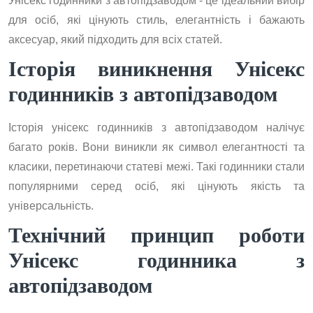
Унісекс годинники з автопідзаводом - це ідеальний вибір
для осіб, які цінують стиль, елегантність і бажають
аксесуар, який підходить для всіх статей.
Історія виникнення Унісекс
годинників з автопідзаводом
Історія унісекс годинників з автопідзаводом налічує
багато років. Вони виникли як символ елегантності та
класики, перетинаючи статеві межі. Такі годинники стали
популярними серед осіб, які цінують якість та
універсальність.
Технічний принцип роботи
Унісекс годинника з
автопідзаводом