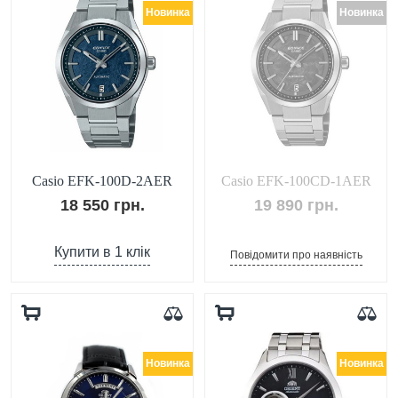
Новинка
Новинка
Casio EFK-100D-2AER
Casio EFK-100CD-1AER
18 550 грн.
19 890 грн.
Купити в 1 клік
Повідомити про наявність
Новинка
Новинка