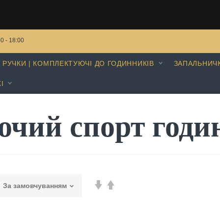
00 - 18:00
РУЧКИ | КОМПЛЕКТУЮЧІ ДО ГОДИННИКІВ
ЗАПАЛЬНИЧ
І
очий спорт годи