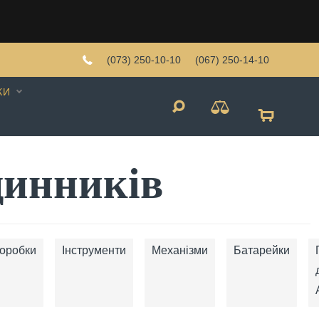
(073) 250-10-10
(067) 250-14-10
КИ
динників
оробки
Інструменти
Механізми
Батарейки