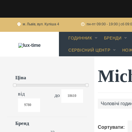
м. Львів, вул. Куліша 4
пн-пт 09:00 - 19:00 | сб 09:
ГОДИННИК
БРЕНДИ
СЕРВІСНИЙ ЦЕНТР
НОЖ
Mic
Ціна
від
до
Чоловічі годи
Бренд
Сортувати: