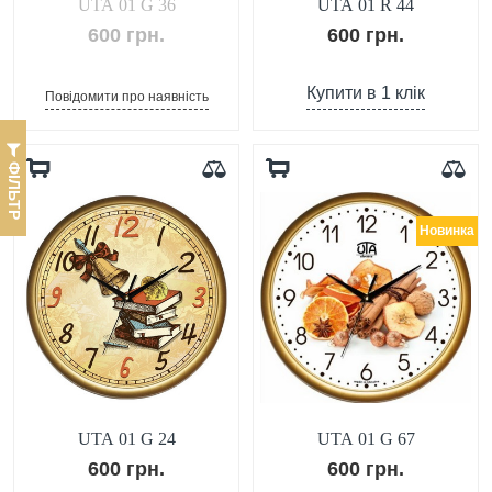
UTA 01 G 36
UTA 01 R 44
600 грн.
600 грн.
Купити в 1 клік
Повідомити про наявність
ФІЛЬТР
Новинка
UTA 01 G 24
UTA 01 G 67
600 грн.
600 грн.