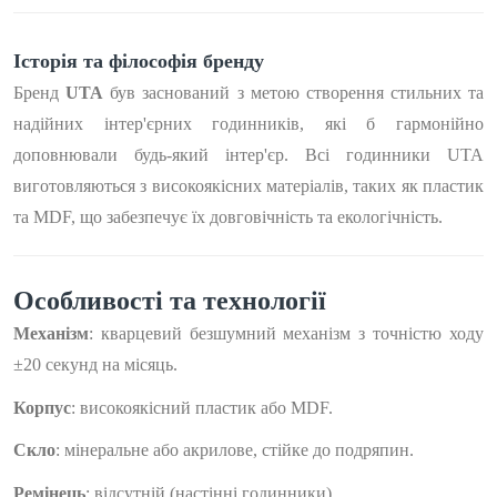
Історія та філософія бренду
Бренд
UTA
був заснований з метою створення стильних та
надійних інтер'єрних годинників, які б гармонійно
доповнювали будь-який інтер'єр. Всі годинники UTA
виготовляються з високоякісних матеріалів, таких як пластик
та MDF, що забезпечує їх довговічність та екологічність.
Особливості та технології
Механізм
: кварцевий безшумний механізм з точністю ходу
±20 секунд на місяць.
Корпус
: високоякісний пластик або MDF.
Скло
: мінеральне або акрилове, стійке до подряпин.
Ремінець
: відсутній (настінні годинники).