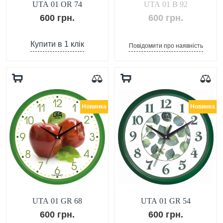
UTA 01 OR 74
UTA 01 B 92
600 грн.
600 грн.
Купити в 1 клік
Повідомити про наявність
Новинка
Новинка
UTA 01 GR 68
UTA 01 GR 54
600 грн.
600 грн.