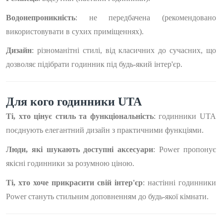
Водонепроникність
: не передбачена (рекомендовано
використовувати в сухих приміщеннях).
Дизайн
: різноманітні стилі, від класичних до сучасних, що
дозволяє підібрати годинник під будь-який інтер'єр.
Для кого годинники UTA
Ті, хто цінує стиль та функціональність
: годинники UTA
поєднують елегантний дизайн з практичними функціями.
Люди, які шукають доступні аксесуари
: Power пропонує
якісні годинники за розумною ціною.
Ті, хто хоче прикрасити свій інтер'єр
: настінні годинники
Power стануть стильним доповненням до будь-якої кімнати.