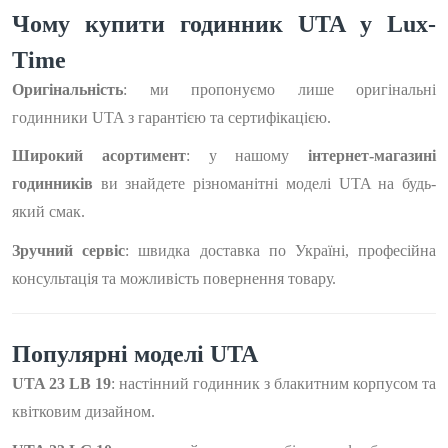
Чому купити годинник UTA у Lux-
Time
Оригінальність
: ми пропонуємо лише оригінальні
годинники UTA з гарантією та сертифікацією.
Широкий асортимент
: у нашому
інтернет-магазині
годинників
ви знайдете різноманітні моделі UTA на будь-
який смак.
Зручний сервіс
: швидка доставка по Україні, професійна
консультація та можливість повернення товару.
Популярні моделі UTA
UTA 23 LB 19
: настінний годинник з блакитним корпусом та
квітковим дизайном.