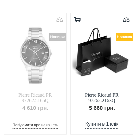
Новинка
Новинка
Pierre Ricaud PR
Pierre Ricaud PR
97262.5165Q
97262.2163Q
4 610 грн.
5 660 грн.
Купити в 1 клік
Повідомити про наявність