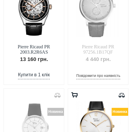
Pierre Ricaud PR
Pierre Ricaud PR
2003.R2R6AS
97256.1B17QF
13 160 грн.
4 440 грн.
Купити в 1 клік
Повідомити про наявність
Новинка
Новинка