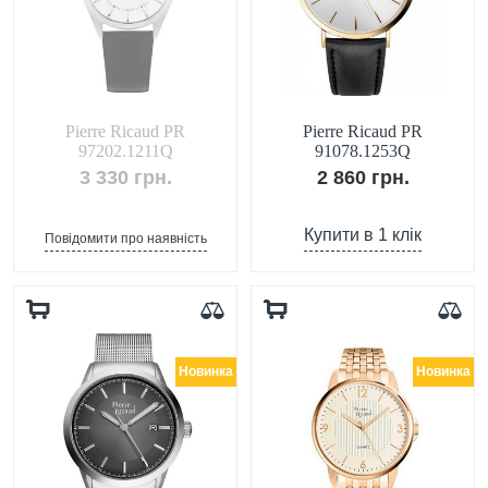
Pierre Ricaud PR
Pierre Ricaud PR
97202.1211Q
91078.1253Q
3 330 грн.
2 860 грн.
Купити в 1 клік
Повідомити про наявність
Новинка
Новинка