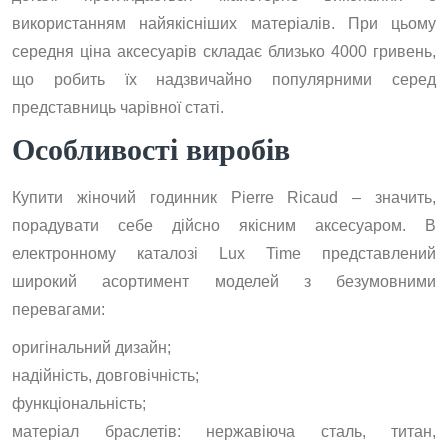
використанням найякісніших матеріалів. При цьому
середня ціна аксесуарів складає близько 4000 гривень,
що робить їх надзвичайно популярними серед
представниць чарівної статі.
Особливості виробів
Купити жіночий годинник Pierre Ricaud – значить,
порадувати себе дійсно якісним аксесуаром. В
електронному каталозі Lux Time представлений
широкий асортимент моделей з безумовними
перевагами:
оригінальний дизайн;
надійність, довговічність;
функціональність;
матеріал браслетів: нержавіюча сталь, титан,