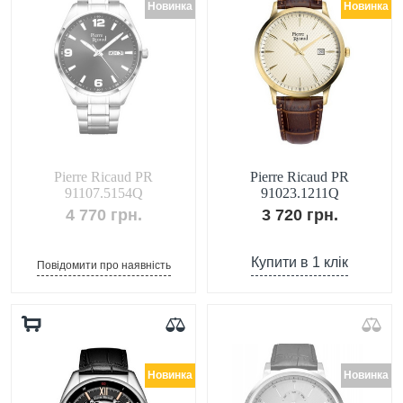
Новинка
Новинка
Pierre Ricaud PR
Pierre Ricaud PR
91107.5154Q
91023.1211Q
4 770 грн.
3 720 грн.
Купити в 1 клік
Повідомити про наявність
Новинка
Новинка