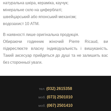
натуральна шкіра, кераміка, каучук;
мінеральне скло на циферблаті;
швейцарський або японський механізм;
водозахист 10 АТМ.
В наявності лише оригінальна продукція.
Обираючи годинник жіночий Pierre Ricaud, ви
підкреслюєте власну індивідуальність і вишуканість.
Такий аксесуар прийдеться до душі та не залишить вас
без сторонньої уваги.
(032) 2615358
тел.
(073) 2501010
моб.
(067) 2501410
моб.