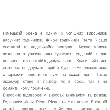
Німецький бренд є одним з успішних виробників
наручних годинників. Жіночі годинники Pierre Ricaud
елегантні та надзвичайно вишукані. Кожна модель
виконана з урахуванням сучасних тенденцій, надає
впевненості у власній індивідуальності. Класичний стиль
дозволяє поєднувати виріб з будь-якими елементами,
створюючи неповторні луки на кожен день. Такий
аксесуар стане в пригоді як в офісі, так і на
романтичному побаченні.
Виробник відтворює у виробах мінімалізм та розкіш.
Годинники жіночі Pierre Ricaud не є винятком. В кожній
деталі проглядається майстерне виконання з