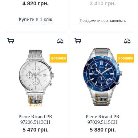
4 820 грн.
3 410 грн.
Купити в 1 клік
Повідомити про наявність
Новинка
Новинка
Pierre Ricaud PR
Pierre Ricaud PR
97206.5113CH
97029.5115CH
5 470 грн.
5 880 грн.