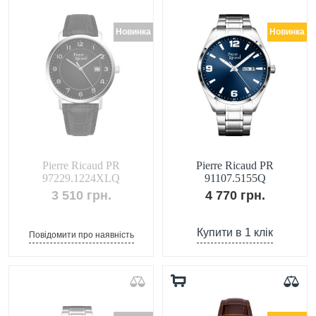
Новинка
Новинка
Pierre Ricaud PR
Pierre Ricaud PR
97229.1224XLQ
91107.5155Q
3 510 грн.
4 770 грн.
Купити в 1 клік
Повідомити про наявність