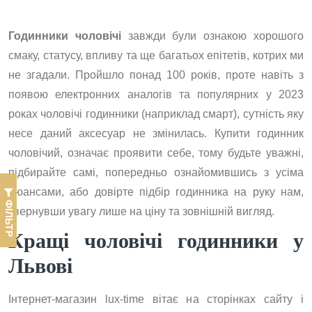
Годинники чоловічі
завжди були ознакою хорошого
смаку, статусу, впливу та ще багатьох епітетів, котрих ми
не згадали. Пройшло понад 100 років, проте навіть з
появою електронних аналогів та популярних у 2023
роках чоловічі годинники (наприклад смарт), сутність яку
несе даний аксесуар не змінилась. Купити годинник
чоловічий, означає проявити себе, тому будьте уважні,
підбирайте самі, попередньо ознайомившись з усіма
нюансами, або довірте підбір годинника на руку нам,
ФІЛЬТР
звернувши увагу лише на ціну та зовнішній вигляд.
Кращі чоловічі годинники у
Львові
Інтернет-магазин lux-time вітає на сторінках сайту і