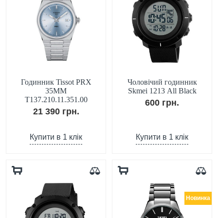
Годинник Tissot PRX
Чоловічий годинник
35MM
Skmei 1213 All Black
T137.210.11.351.00
600 грн.
21 390 грн.
Купити в 1 клік
Купити в 1 клік
Новинка