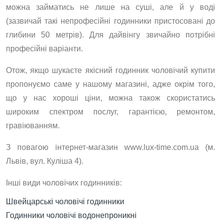
можна займатись не лише на суші, але й у воді
(зазвичай такі непрофесійні годинники пристосовані до
глибини 50 метрів). Для дайвінгу звичайно потрібні
професійні варіанти.
Отож, якщо шукаєте якісний годинник чоловічий купити
пропонуємо саме у нашому магазині, адже окрім того,
що у нас хороші ціни, можна також скористатись
широким спектром послуг, гарантією, ремонтом,
гравіюванням.
З повагою інтернет-магазин www.lux-time.com.ua (м.
Львів, вул. Куліша 4).
Інші види чоловічих годинників:
Швейцарські чоловічі годинники
Годинники чоловічі водонепроникні