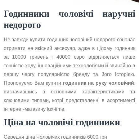
Годинники чоловічі наручні
недорого
Не завжди купити годинник чоловічий недорого означає
отримати не якісний аксесуар, адже в цілому годинник
за 10000 гривень і 40000 євро відрізняється лише
точністю ходу, інноваційними технологіями й звичайно в
першу чергу популярністю бренду та його історією.
Пропонуємо Вам купити
годинник на руку чоловічий
,
визначившись з основними характеристиками та
ключовими типами, котрі представленні в асортименті
інтернет-магазину lux-time.
Ціна на чоловічі годинники
Середня ціна Чоловічих годинників 6000 грн