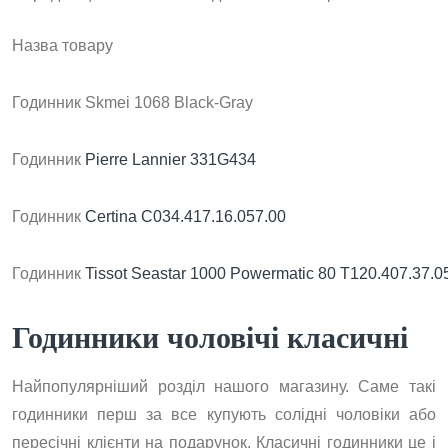
Назва товару
Годинник Skmei 1068 Black-Gray
Годинник
Pierre Lannier 331G434
Годинник
Certina C034.417.16.057.00
Годинник
Tissot Seastar 1000 Powermatic 80 T120.407.37.0
Годинники чоловічі класичні
Найпопулярніший розділ нашого магазину. Саме такі
годинники перш за все купують солідні чоловіки або
пересічні клієнти на подарунок. Класичні годинники це і