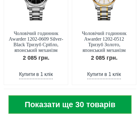
Чоловічий годинник
Чоловічий годинник
Awarder 1202-0609 Silver-
Awarder 1202-0512
Black Тризуб Срібло,
Тризуб Золото,
японський механізм
японський механізм
2 085 грн.
2 085 грн.
Купити в 1 клік
Купити в 1 клік
Показати ще 30 товарів