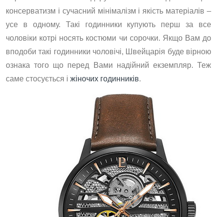
консерватизм і сучасний мінімалізм і якість матеріалів –
усе в одному. Такі годинники купують перш за все
чоловіки котрі носять костюми чи сорочки. Якщо Вам до
вподоби такі годинники чоловічі, Швейцарія буде вірною
ознака того що перед Вами надійний екземпляр. Теж
саме стосується і
жіночих годинників
.