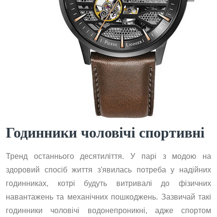
Годинники чоловічі спортивні
Тренд останнього десятиліття. У парі з модою на
здоровий спосіб життя з'явилась потреба у надійних
годинниках, котрі будуть витривалі до фізичних
навантажень та механічних пошкоджень. Зазвичай такі
годинники чоловічі водонепроникні, адже спортом