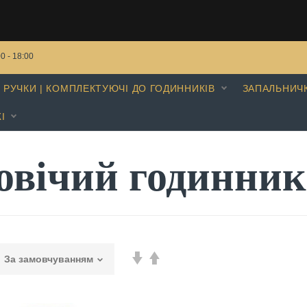
00 - 18:00
РУЧКИ | КОМПЛЕКТУЮЧІ ДО ГОДИННИКІВ
ЗАПАЛЬНИЧ
І
овічий годинник