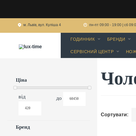
м. Львів, вул. Куліша 4
пн-пт 09:00 - 19:00 | сб 09:
ГОДИННИК
БРЕНДИ
СЕРВІСНИЙ ЦЕНТР
НОЖ
Чол
Ціна
від
до
Сортувати:
Бренд