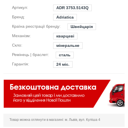
Артикул:
ADR 3753.5143Q
Бренд:
Adriatica
Країна реєстрації бренду:
Швейцарія
Механізм:
кварцеві
Скло:
мінеральне
Ремінець | браслет:
сталь
Гарантія:
24 міс.
Товар можна оглянути в магазині: м. Львів, вул. Куліша 4