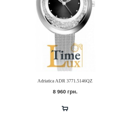
Adriatica ADR 3771.5146QZ
8 960 грн.