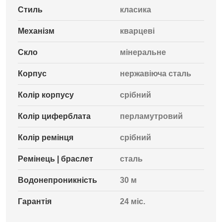
Стиль
класика
Механізм
кварцеві
Скло
мінеральне
Корпус
нержавіюча сталь
Колір корпусу
срібний
Колір циферблата
перламутровий
Колір ремінця
срібний
Ремінець | браслет
сталь
Водонепроникність
30 м
Гарантія
24 міс.