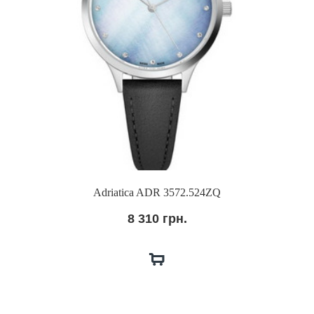
Adriatica ADR 3572.524ZQ
8 310 грн.