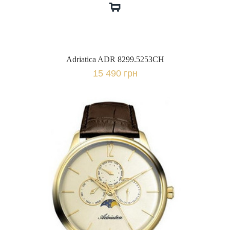
Adriatica ADR 8299.5253CH
15 490 грн