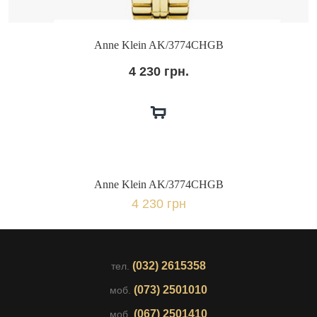
Anne Klein AK/3774CHGB
4 230 грн.
Anne Klein AK/3774CHGB
4 230 грн
(032) 2615358
тел.
(073) 2501010
моб.
(067) 2501410
моб.