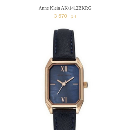
Anne Klein AK/1412BKRG
3 670 грн