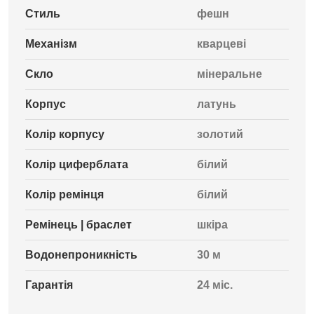
Стиль
фешн
Механізм
кварцеві
Скло
мінеральне
Корпус
латунь
Колір корпусу
золотий
Колір циферблата
білий
Колір ремінця
білий
Ремінець | браслет
шкіра
Водонепроникність
30 м
Гарантія
24 міс.