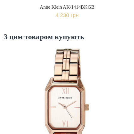
Anne Klein AK/1414BKGB
4 230 грн
З цим товаром купують