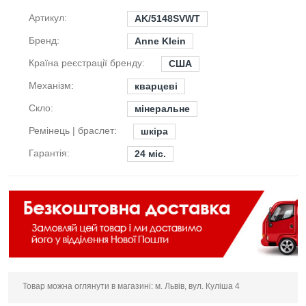
Артикул:
AK/5148SVWT
Бренд:
Anne Klein
Країна реєстрації бренду:
США
Механізм:
кварцеві
Скло:
мінеральне
Ремінець | браслет:
шкіра
Гарантія:
24 міс.
Товар можна оглянути в магазині: м. Львів, вул. Куліша 4