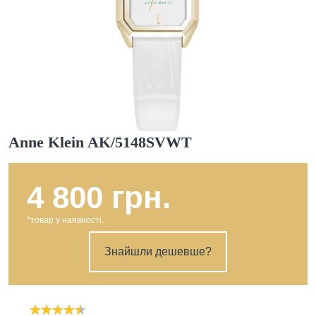
Anne Klein AK/5148SVWT
4 800 грн.
*товар у наявності.
Знайшли дешевше?