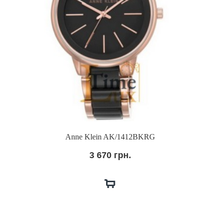
Anne Klein AK/1412BKRG
3 670 грн.