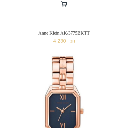
Anne Klein AK/3775BKTT
4 230 грн