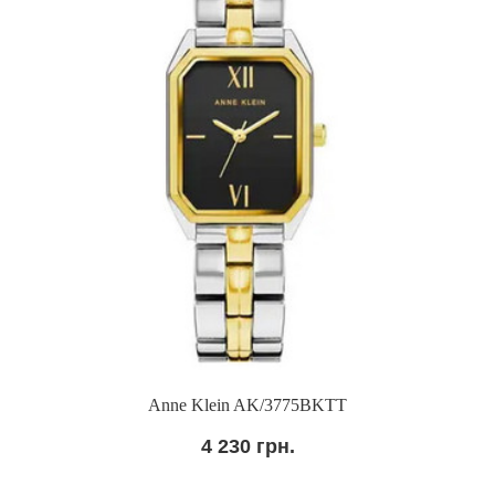
Anne Klein AK/3775BKTT
4 230 грн.