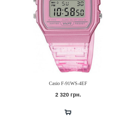
Casio F-91WS-4EF
2 320 грн.