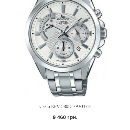
Casio EFV-580D-7AVUEF
9 460 грн.