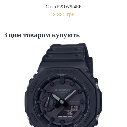
Casio F-91WS-4EF
2 320 грн
З цим товаром купують