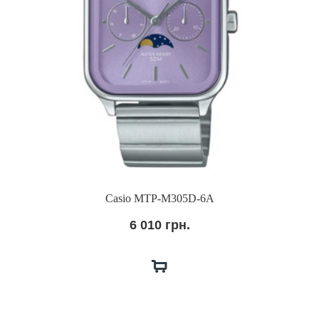
Casio MTP-M305D-6A
6 010 грн.