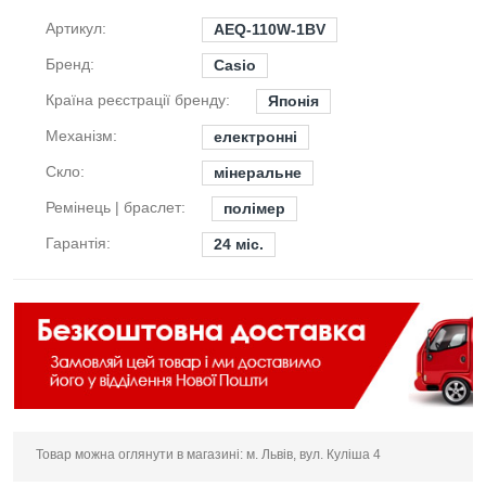
Артикул:
AEQ-110W-1BV
Бренд:
Casio
Країна реєстрації бренду:
Японія
Механізм:
електронні
Скло:
мінеральне
Ремінець | браслет:
полімер
Гарантія:
24 міс.
Товар можна оглянути в магазині: м. Львів, вул. Куліша 4