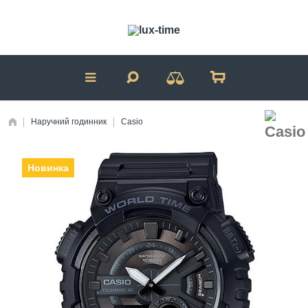
Наручний годинник
Casio
Новинка