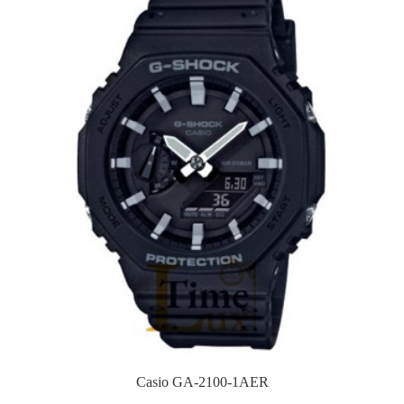
Casio GA-2100-1AER