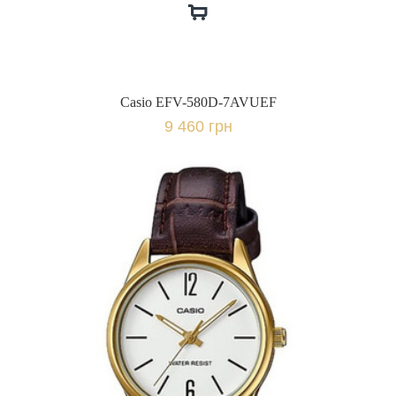
Casio EFV-580D-7AVUEF
9 460 грн