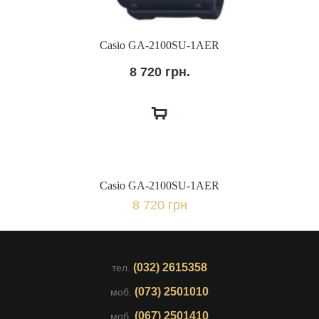
Casio GA-2100SU-1AER
8 720 грн.
Casio GA-2100SU-1AER
8 720 грн
(032) 2615358
тел.
(073) 2501010
моб.
(067) 2501410
моб.