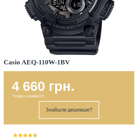
Casio AEQ-110W-1BV
4 660 грн.
*товар у наявності.
Знайшли дешевше?