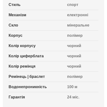
Стиль
спорт
Механізм
електронні
Скло
мінеральне
Корпус
полімер
Колір корпусу
чорний
Колір циферблата
чорний
Колір ремінця
чорний
Ремінець | браслет
полімер
Водонепроникність
100 м
Гарантія
24 міс.