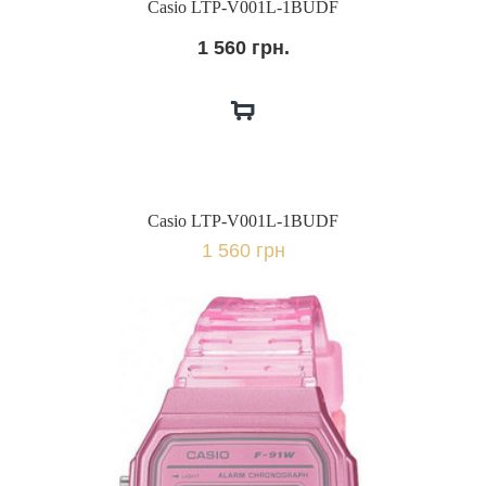
Casio LTP-V001L-1BUDF
1 560 грн.
Casio LTP-V001L-1BUDF
1 560 грн