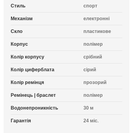
Стиль
спорт
Механізм
електронні
Скло
пластикове
Корпус
полімер
Колір корпусу
срібний
Колір циферблата
сірий
Колір ремінця
прозорий
Ремінець | браслет
полімер
Водонепроникність
30 м
Гарантія
24 міс.