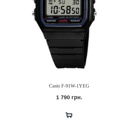
Casio F-91W-1YEG
1 790 грн.