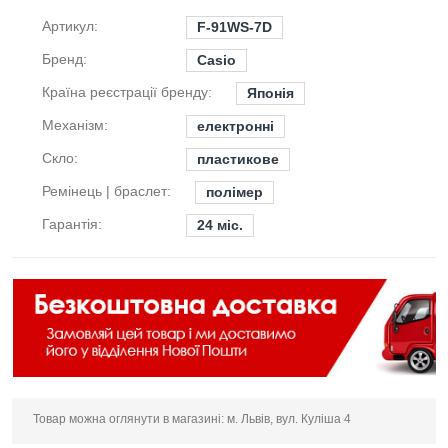
Артикул:
F-91WS-7D
Бренд:
Casio
Країна реєстрації бренду:
Японія
Механізм:
електронні
Скло:
пластикове
Ремінець | браслет:
полімер
Гарантія:
24 міс.
Товар можна оглянути в магазині: м. Львів, вул. Куліша 4