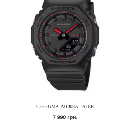
Casio GMA-P2100SA-1A1ER
7 990 грн.