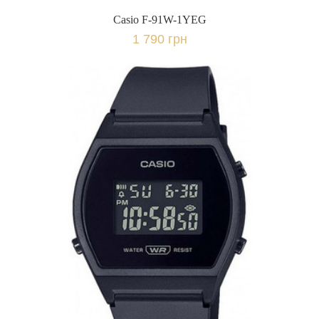
Casio F-91W-1YEG
1 790 грн