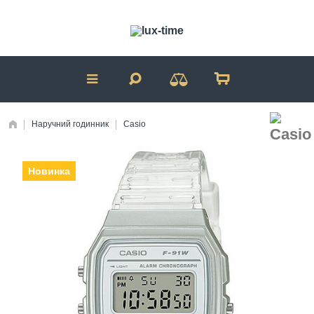
Наручний годинник
Casio
Новинка