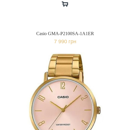
Casio GMA-P2100SA-1A1ER
7 990 грн