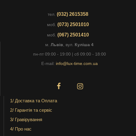
(032) 2615358
тел.
(073) 2501010
моб.
(067) 2501410
моб.
м.
Львів
, вул.
Куліша 4
пн-пт 09:00 - 19:00 | сб 09:00 - 18:00
E-mail:
info@lux-time.com.ua
1/ Доставка та Оплата
2/ Гарантія та сервіс
3/ Гравірування
4/ Про нас