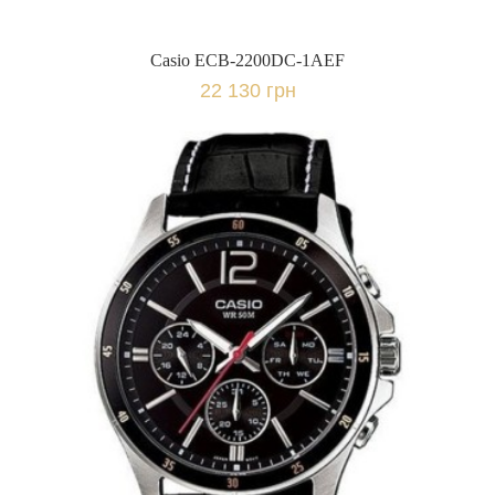
Casio ECB-2200DC-1AEF
22 130 грн