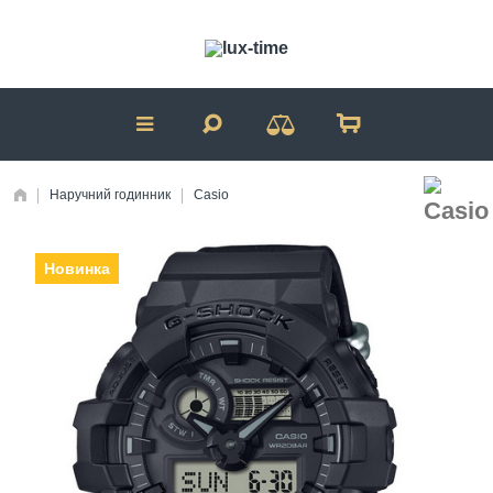
Наручний годинник
Casio
Новинка