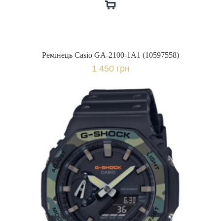
Ремінець Casio GA-2100-1A1 (10597558)
1 450 грн