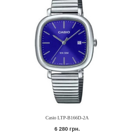
Casio LTP-B166D-2A
6 280 грн.