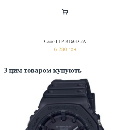
Casio LTP-B166D-2A
6 280 грн
З цим товаром купують