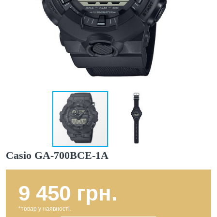
Casio GA-700BCE-1A
9 450 грн.
*товар у наявності.