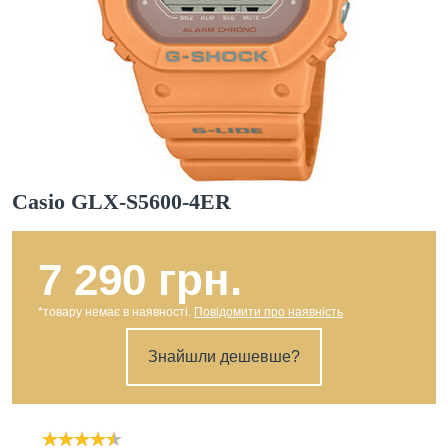
Casio GLX-S5600-4ER
7 290 грн.
*товару немає в наявності.
Повідомити про наявність
Знайшли дешевше?