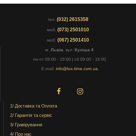
(032) 2615358
тел.
(073) 2501010
моб.
(067) 2501410
моб.
м.
Львів
, вул.
Куліша 4
пн-пт 09:00 - 19:00 | сб 09:00 - 18:00
E-mail:
info@lux-time.com.ua
1/ Доставка та Оплата
2/ Гарантія та сервіс
3/ Гравірування
4/ Про нас