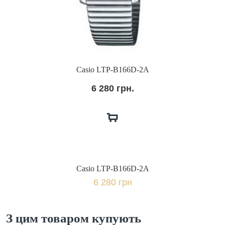
Casio LTP-B166D-2A
6 280 грн.
Casio LTP-B166D-2A
6 280 грн
З цим товаром купують