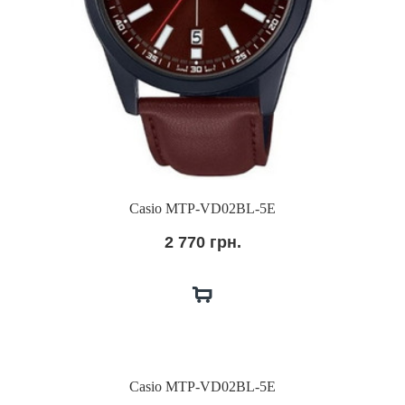
Casio MTP-VD02BL-5E
2 770 грн.
Casio MTP-VD02BL-5E