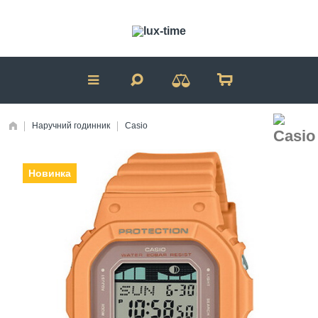
Наручний годинник
Casio
Новинка