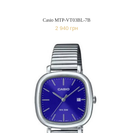
Casio MTP-VT03BL-7B
2 940 грн