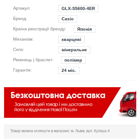
Артикул:
GLX-S5600-4ER
Бренд:
Casio
Країна реєстрації бренду:
Японія
Механізм:
кварцеві
Скло:
мінеральне
Ремінець | браслет:
полімер
Гарантія:
24 міс.
Товар можна оглянути в магазині: м. Львів, вул. Куліша 4