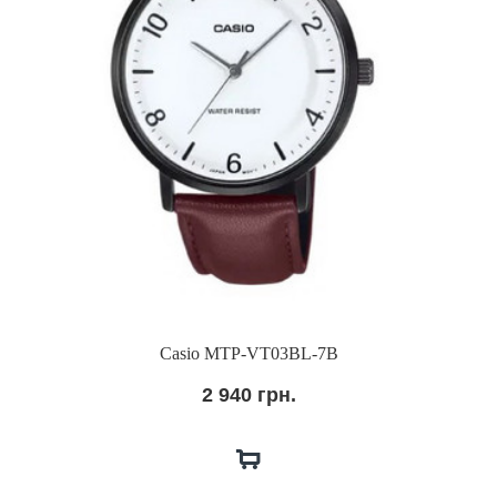
Casio MTP-VT03BL-7B
2 940 грн.