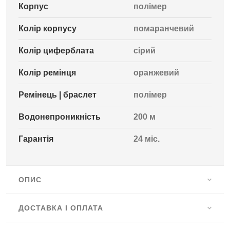
Корпус
полімер
Колір корпусу
помаранчевий
Колір циферблата
сірий
Колір ремінця
оранжевий
Ремінець | браслет
полімер
Водонепроникність
200 м
Гарантія
24 міс.
ОПИС
ДОСТАВКА І ОПЛАТА