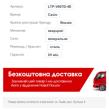
Артикул:
LTP-V007D-4E
Бренд:
Casio
Країна реєстрації бренду:
Японія
Механізм:
кварцеві
Скло:
мінеральне
Ремінець | браслет:
сталь
Гарантія:
24 міс.
Товар можна оглянути в магазині: м. Львів, вул. Куліша 4