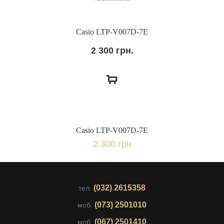
Casio LTP-V007D-7E
2 300 грн.
Casio LTP-V007D-7E
2 300 грн
(032) 2615358
тел.
(073) 2501010
моб.
(067) 2501410
моб.