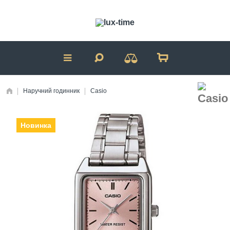
Наручний годинник
Casio
Новинка