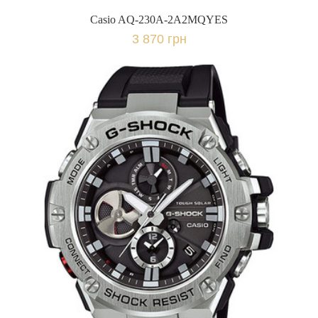
Casio AQ-230A-2A2MQYES
3 870 грн