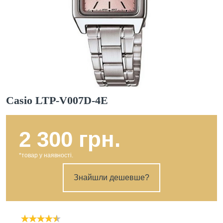
Casio LTP-V007D-4E
2 300 грн.
*товар у наявності.
Знайшли дешевше?