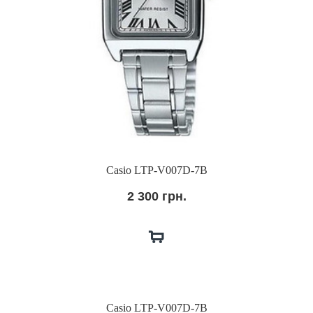
Casio LTP-V007D-7B
2 300 грн.
Casio LTP-V007D-7B