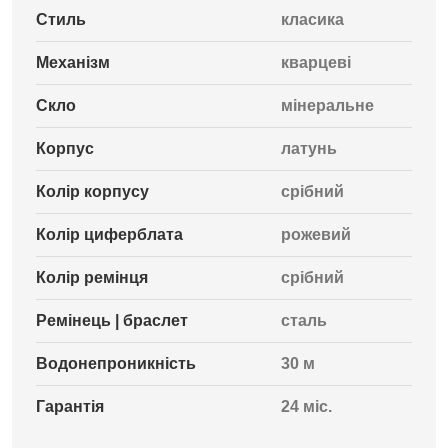
Стиль
класика
Механізм
кварцеві
Скло
мінеральне
Корпус
латунь
Колір корпусу
срібний
Колір циферблата
рожевий
Колір ремінця
срібний
Ремінець | браслет
сталь
Водонепроникність
30 м
Гарантія
24 міс.