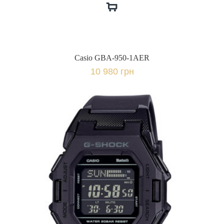
Casio GBA-950-1AER
10 980 грн