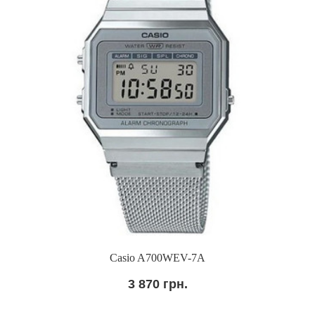
Casio A700WEV-7A
3 870 грн.