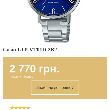
Casio LTP-VT01D-2B2
2 770 грн.
*товар у наявності.
Знайшли дешевше?