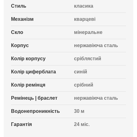
Стиль
класика
Механізм
кварцеві
Скло
мінеральне
Корпус
нержавіюча сталь
Колір корпусу
сріблястий
Колір циферблата
синій
Колір ремінця
срібний
Ремінець | браслет
нержавіюча сталь
Водонепроникність
30 м
Гарантія
24 міс.