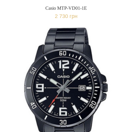
Casio MTP-VD01-1E
2 730 грн