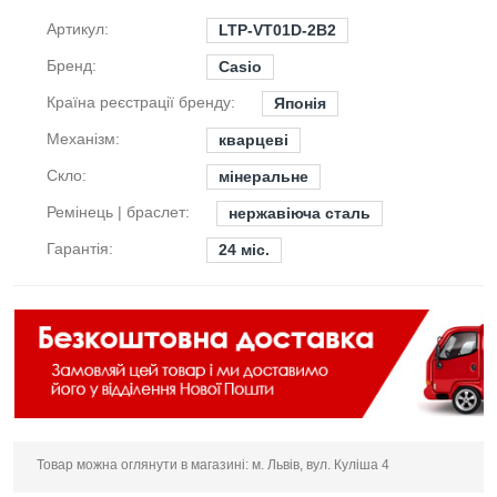
Артикул:
LTP-VT01D-2B2
Бренд:
Casio
Країна реєстрації бренду:
Японія
Механізм:
кварцеві
Скло:
мінеральне
Ремінець | браслет:
нержавіюча сталь
Гарантія:
24 міс.
Товар можна оглянути в магазині: м. Львів, вул. Куліша 4