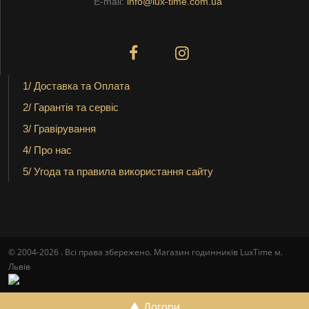
E-mail:
info@lux-time.com.ua
1/ Доставка та Оплата
2/ Гарантія та сервіс
3/ Гравірування
4/ Про нас
5/ Угода та правила використання сайту
© 2004-2026 . Всі права збережено. Магазин годинників LuxTime м.
Львів
Догори