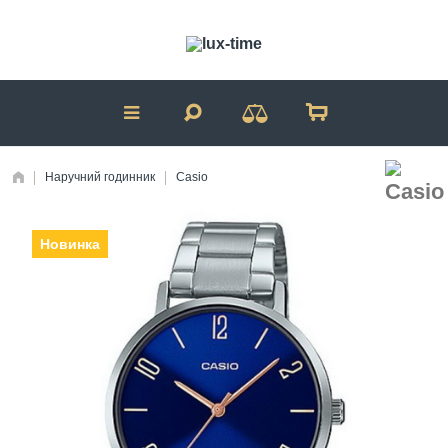
Наручний годинник
Casio
Новинка