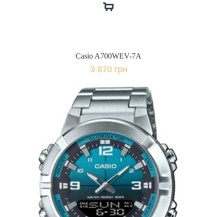
Casio A700WEV-7A
3 870 грн