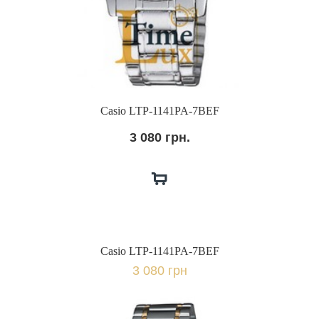
Casio LTP-1141PA-7BEF
3 080 грн.
Casio LTP-1141PA-7BEF
3 080 грн