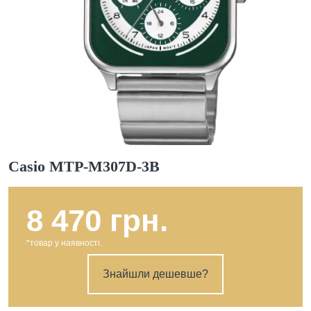
Casio MTP-M307D-3B
8 470 грн.
*товар у наявності.
Знайшли дешевше?