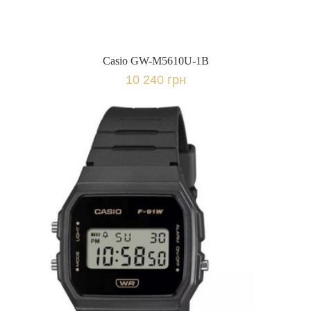
Casio GW-M5610U-1B
10 240 грн