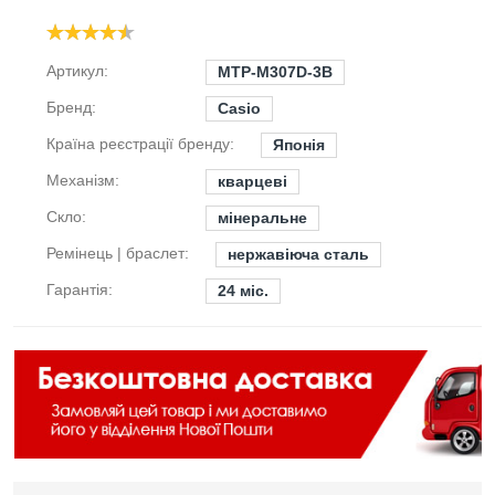
Артикул:
MTP-M307D-3B
Бренд:
Casio
Країна реєстрації бренду:
Японія
Механізм:
кварцеві
Скло:
мінеральне
Ремінець | браслет:
нержавіюча сталь
Гарантія:
24 міс.