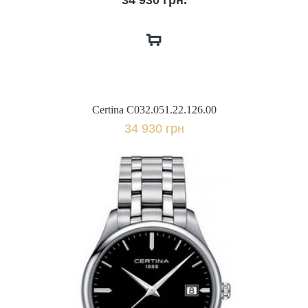
34 930 грн.
Certina C032.051.22.126.00
34 930 грн