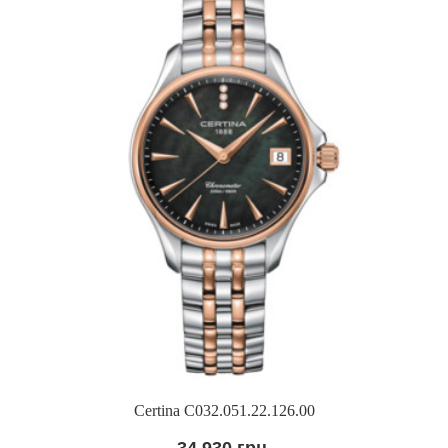
Certina C032.051.22.126.00