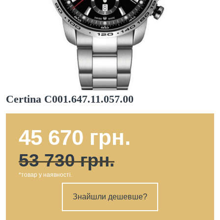
Certina C001.647.11.057.00
45 670 грн.
53 730 грн.
*товар у наявності.
Знайшли дешевше?