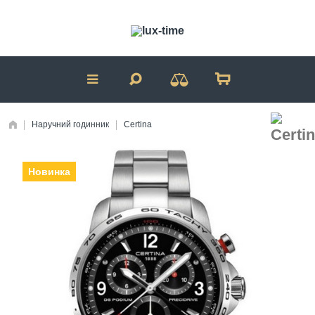
Наручний годинник
Certina
Новинка