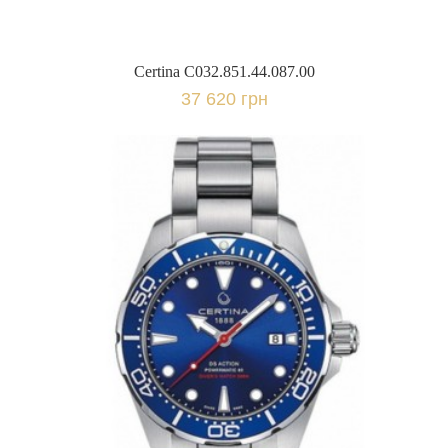
Certina C032.851.44.087.00
37 620 грн