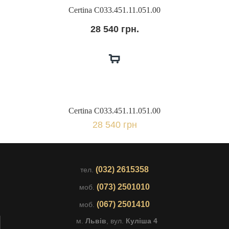
Certina C033.451.11.051.00
28 540 грн.
Certina C033.451.11.051.00
28 540 грн
(032) 2615358
тел.
(073) 2501010
моб.
(067) 2501410
моб.
м.
Львів
, вул.
Куліша 4