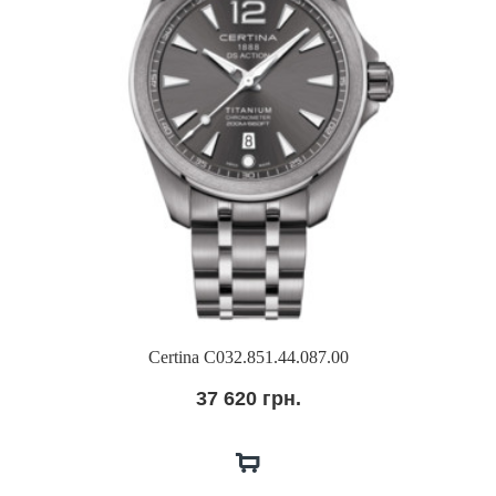
Certina C032.851.44.087.00
37 620 грн.