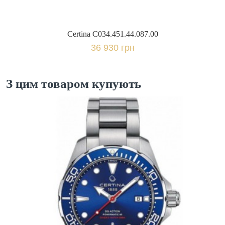
Certina C034.451.44.087.00
36 930 грн
З цим товаром купують