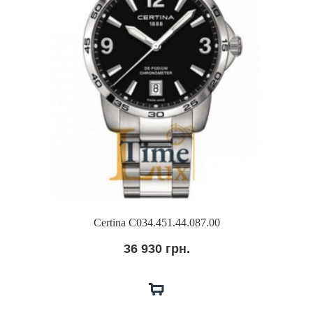
Certina C034.451.44.087.00
36 930 грн.