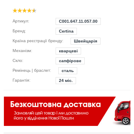
Артикул:
C001.647.11.057.00
Бренд:
Certina
Країна реєстрації бренду:
Швейцарія
Механізм:
кварцеві
Скло:
сапфірове
Ремінець | браслет:
сталь
Гарантія:
24 міс.