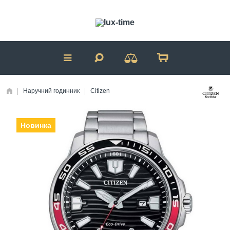
Наручний годинник
Citizen
Новинка