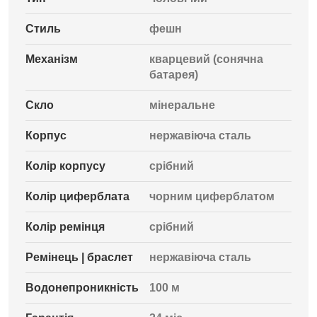
Стиль
фешн
Механізм
кварцевий (сонячна
батарея)
Скло
мінеральне
Корпус
нержавіюча сталь
Колір корпусу
срібний
Колір циферблата
чорним циферблатом
Колір ремінця
срібний
Ремінець | браслет
нержавіюча сталь
Водонепроникність
100 м