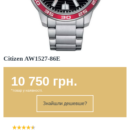
Citizen AW1527-86E
10 750 грн.
*товар у наявності.
Знайшли дешевше?