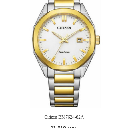
Citizen BM7624-82A
11 310 грн.