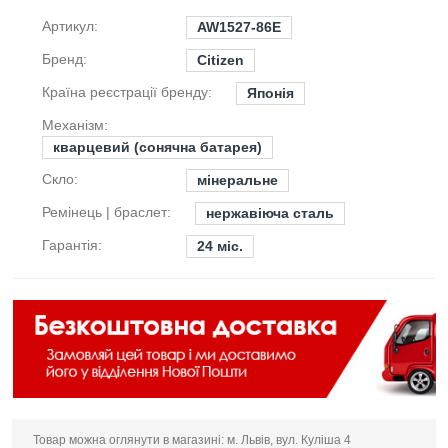
Артикул:
AW1527-86E
Бренд:
Citizen
Країна реєстрації бренду:
Японія
Механізм:
кварцевий (сонячна батарея)
Скло:
мінеральне
Ремінець | браслет:
нержавіюча сталь
Гарантія:
24 міс.
Товар можна оглянути в магазині: м. Львів, вул. Куліша 4