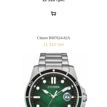
Citizen BM7624-82A
11 310 грн