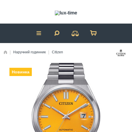
Наручний годинник
Citizen
Новинка