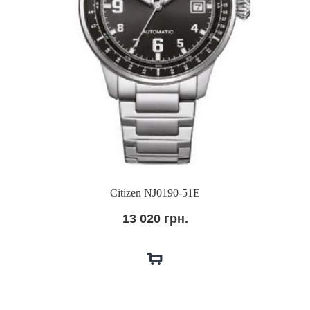
Citizen NJ0190-51E
13 020 грн.