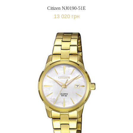
Citizen NJ0190-51E
13 020 грн