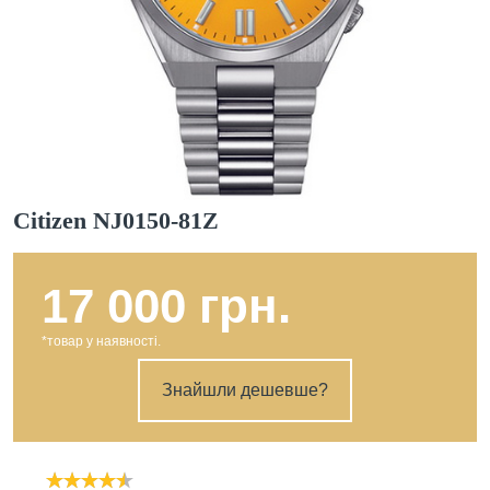
Citizen NJ0150-81Z
17 000 грн.
*товар у наявності.
Знайшли дешевше?