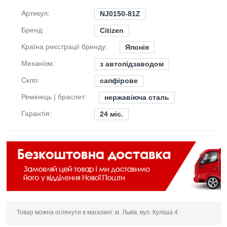
Артикул:
NJ0150-81Z
Бренд:
Citizen
Країна реєстрації бренду:
Японія
Механізм:
з автопідзаводом
Скло:
сапфірове
Ремінець | браслет:
нержавіюча сталь
Гарантія:
24 міс.
Товар можна оглянути в магазині: м. Львів, вул. Куліша 4