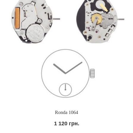
Ronda 1064
1 120 грн.