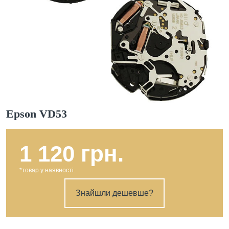
Epson VD53
1 120 грн.
*товар у наявності.
Знайшли дешевше?