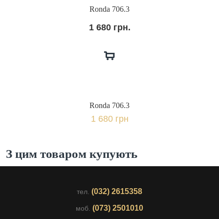
Ronda 706.3
1 680 грн.
Ronda 706.3
1 680 грн
З цим товаром купують
(032) 2615358
тел.
(073) 2501010
моб.