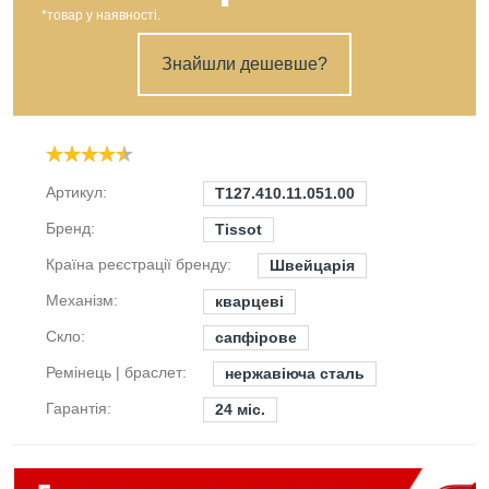
*товар у наявності.
Знайшли дешевше?
Артикул:
T127.410.11.051.00
Бренд:
Tissot
Країна реєстрації бренду:
Швейцарія
Механізм:
кварцеві
Скло:
сапфірове
Ремінець | браслет:
нержавіюча сталь
Гарантія:
24 міс.