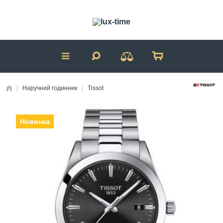
Наручний годинник
Tissot
Новинка