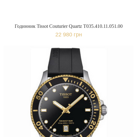
Годинник Tissot Couturier Quartz T035.410.11.051.00
22 980 грн