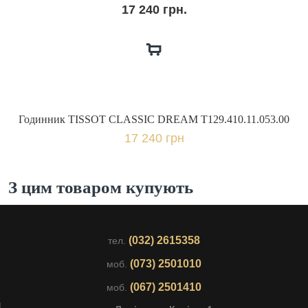
17 240 грн.
Годинник TISSOT CLASSIC DREAM T129.410.11.053.00
17 240 грн
З цим товаром купують
(032) 2615358
тел.
(073) 2501010
моб.
(067) 2501410
моб.