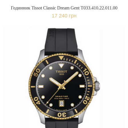
Годинник Tissot Classic Dream Gent T033.410.22.011.00
17 240 грн