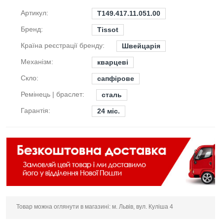
Артикул:
T149.417.11.051.00
Бренд:
Tissot
Країна реєстрації бренду:
Швейцарія
Механізм:
кварцеві
Скло:
сапфірове
Ремінець | браслет:
сталь
Гарантія:
24 міс.
Товар можна оглянути в магазині: м. Львів, вул. Куліша 4