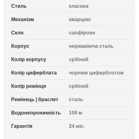
Стиль
класика
Механізм
кварцеві
Скло
сапфірове
Корпус
нержавіюча сталь
Колір корпусу
срібний
Колір циферблата
чорним циферблатом
Колір ремінця
срібний
Ремінець | браслет
сталь
Водонепроникність
100 м
Гарантія
24 міс.