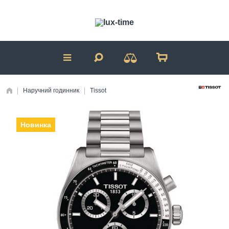
Наручний годинник
Tissot
Новинка