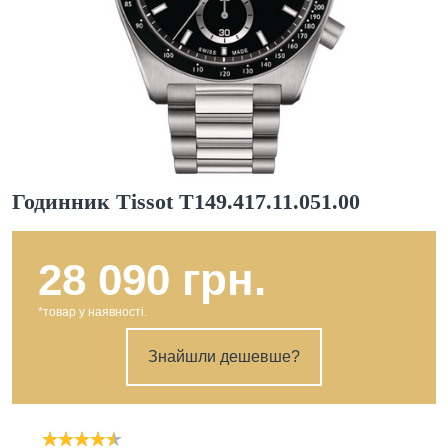
Годинник Tissot T149.417.11.051.00
28 090 грн.
*товар у наявності.
Знайшли дешевше?