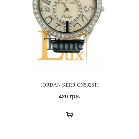
JORDAN KERR CN5325TI
420 грн.