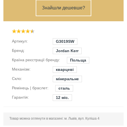
Знайшли дешевше?
Артикул:
G3019SW
Бренд:
Jordan Kerr
Країна реєстрації бренду:
Польща
Механізм:
кварцеві
Скло:
мінеральне
Ремінець | браслет:
сталь
Гарантія:
12 міс.
Товар можна оглянути в магазині: м. Львів, вул. Куліша 4