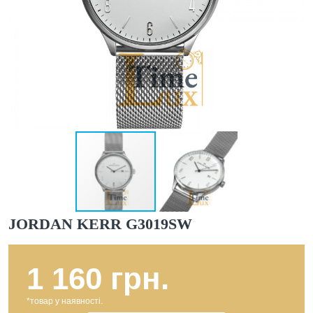
JORDAN KERR G3019SW
1 160 грн.
*товар у наявності.