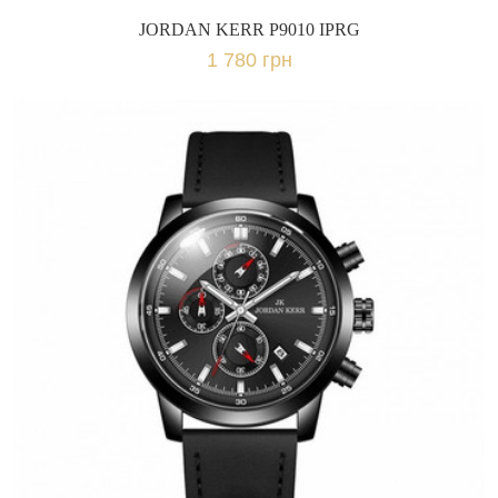
JORDAN KERR P9010 IPRG
1 780 грн