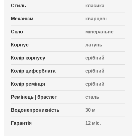
Стиль
класика
Механізм
кварцеві
Скло
мінеральне
Корпус
латунь
Колір корпусу
срібний
Колір циферблата
срібний
Колір ремінця
срібний
Ремінець | браслет
сталь
Водонепроникність
30 м
Гарантія
12 міс.