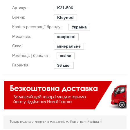
Артикул:
K21-506
Бренд:
Kleynod
Країна реєстрації бренду:
Україна
Механізм:
кварцеві
Скло:
мінеральне
Ремінець | браслет:
шкіра
Гарантія:
36 міс.
Товар можна оглянути в магазині: м. Львів, вул. Куліша 4