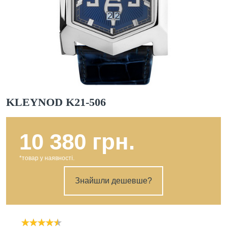
KLEYNOD K21-506
10 380 грн.
*товар у наявності.
Знайшли дешевше?