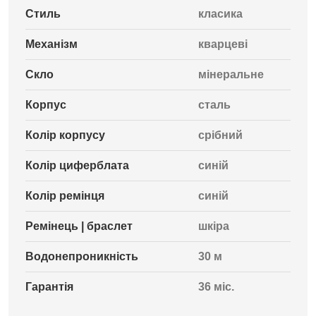
Стиль
класика
Механізм
кварцеві
Скло
мінеральне
Корпус
сталь
Колір корпусу
срібний
Колір циферблата
синій
Колір ремінця
синій
Ремінець | браслет
шкіра
Водонепроникність
30 м
Гарантія
36 міс.