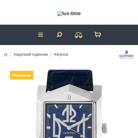
Наручний годинник
Kleynod
Новинка