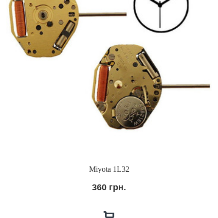
Miyota 1L32
360 грн.