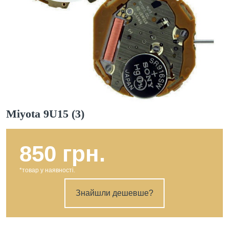
Miyota 9U15 (3)
850 грн.
*товар у наявності.
Знайшли дешевше?