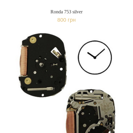
Ronda 753 silver
800 грн