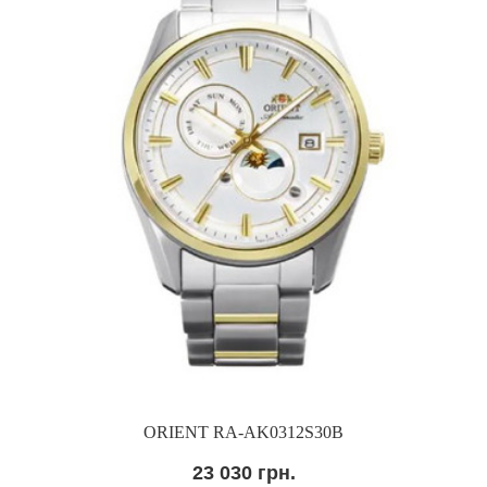
ORIENT RA-AK0312S30B
23 030 грн.