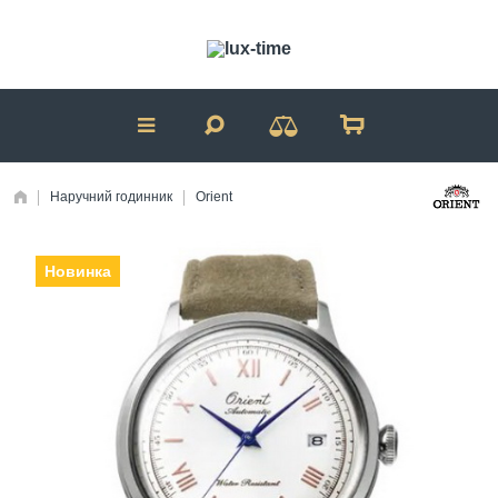
Наручний годинник
Orient
Новинка