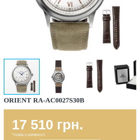
ORIENT RA-AC0027S30B
17 510 грн.
*товар у наявності.