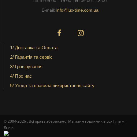
пн-пт 09:00 - 19:00 | сб 09:00 - 18:00
E-mail:
info@lux-time.com.ua
1/ Доставка та Оплата
2/ Гарантія та сервіс
3/ Гравірування
4/ Про нас
5/ Угода та правила використання сайту
© 2004-2026 . Всі права збережено. Магазин годинників LuxTime м.
Львів