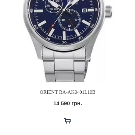
ORIENT RA-AK0401L10B
14 590 грн.