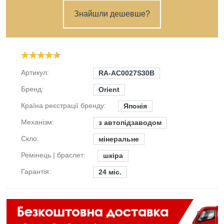
Знайшли дешевше?
Артикул:
RA-AC0027S30B
Бренд:
Orient
Країна реєстрації бренду:
Японія
Механізм:
з автопідзаводом
Скло:
мінеральне
Ремінець | браслет:
шкіра
Гарантія:
24 міс.