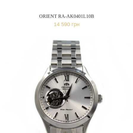
ORIENT RA-AK0401L10B
14 590 грн