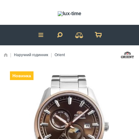
Наручний годинник
Orient
Новинка