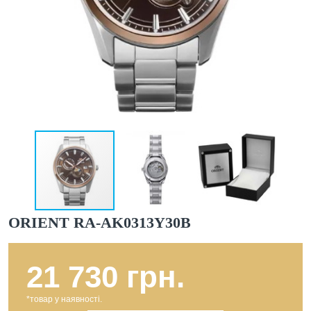
ORIENT RA-AK0313Y30B
21 730 грн.
*товар у наявності.