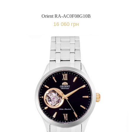
Orient RA-AC0F08G10B
16 060 грн