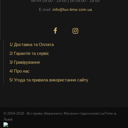
пн-пт 09:00 - 19:00 | сб 09:00 - 18:00
E-mail:
info@lux-time.com.ua
1/ Доставка та Оплата
2/ Гарантія та сервіс
3/ Гравірування
4/ Про нас
5/ Угода та правила використання сайту
© 2004-2026 . Всі права збережено. Магазин годинників LuxTime м.
Львів