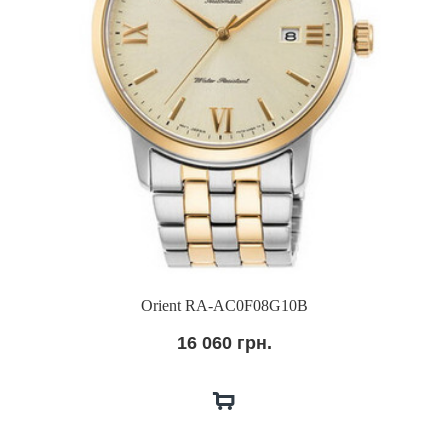
Orient RA-AC0F08G10B
16 060 грн.