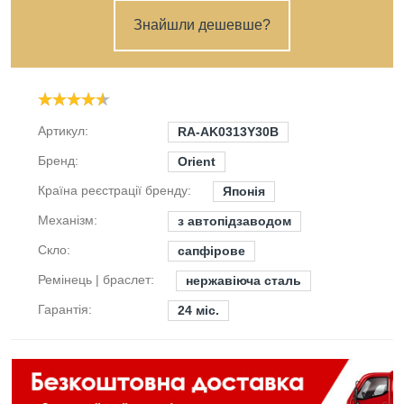
Знайшли дешевше?
Артикул:
RA-AK0313Y30B
Бренд:
Orient
Країна реєстрації бренду:
Японія
Механізм:
з автопідзаводом
Скло:
сапфірове
Ремінець | браслет:
нержавіюча сталь
Гарантія:
24 міс.