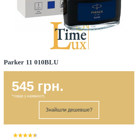
Parker 11 010BLU
545 грн.
*товар у наявності.
Знайшли дешевше?