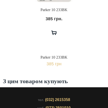
Parker 10 233BK
385 грн.
Parker 10 233BK
385 грн
З цим товаром купують
(032) 2615358
тел.
(073) 2501010