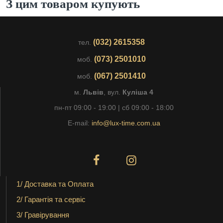
З цим товаром купують
(032) 2615358
тел.
(073) 2501010
моб.
(067) 2501410
моб.
м.
Львів
, вул.
Куліша 4
пн-пт 09:00 - 19:00 | сб 09:00 - 18:00
E-mail:
info@lux-time.com.ua
1/ Доставка та Оплата
2/ Гарантія та сервіс
3/ Гравірування