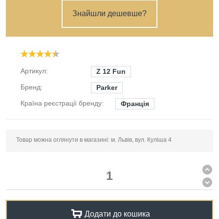
Знайшли дешевше?
Артикул:
Z 12 Fun
Бренд:
Parker
Країна реєстрації бренду:
Франція
Товар можна оглянути в магазині: м. Львів, вул. Куліша 4
Додати до кошика