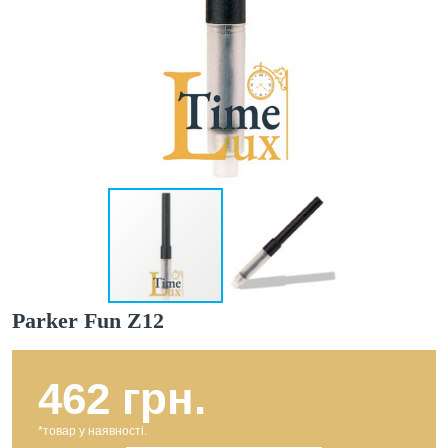
Parker Fun Z12
462 грн.
*товар у наявності.