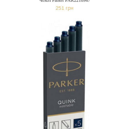
Чохол Parker PAR2216947
251 грн