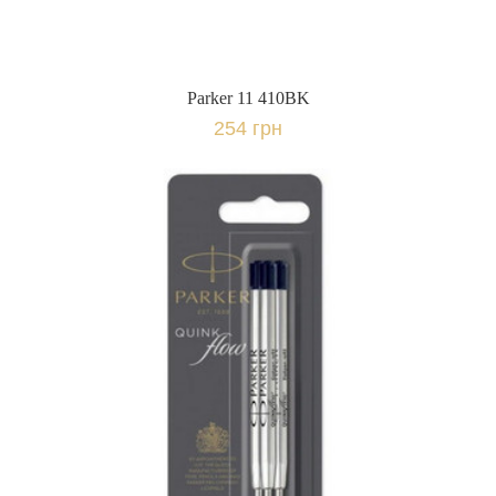
Parker 11 410BK
254 грн