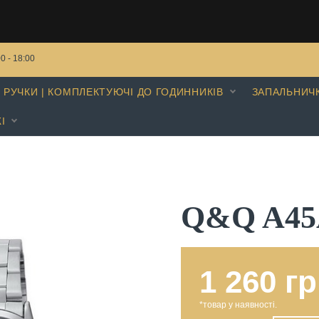
00 - 18:00
РУЧКИ | КОМПЛЕКТУЮЧІ ДО ГОДИННИКІВ
ЗАПАЛЬНИЧ
І
Q&Q A45
1 260 гр
*товар у наявності.