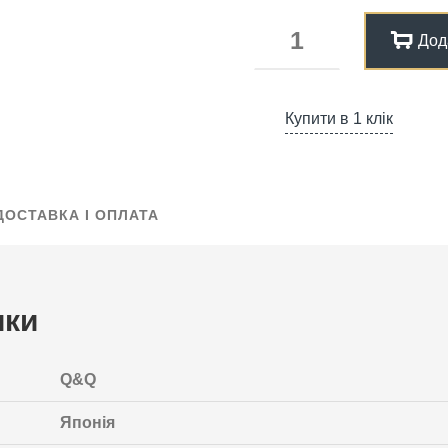
Дод
Купити в 1 клік
ДОСТАВКА І ОПЛАТА
ики
Q&Q
Японія