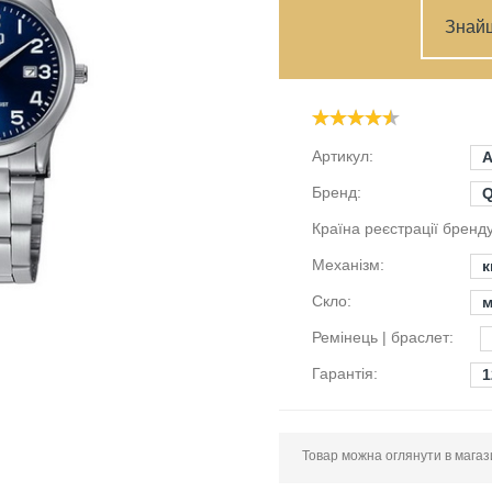
Знай
Артикул:
A
Бренд:
Країна реєстрації бренду
Механізм:
к
Скло:
м
Ремінець | браслет:
Гарантія:
1
Товар можна оглянути в магазин