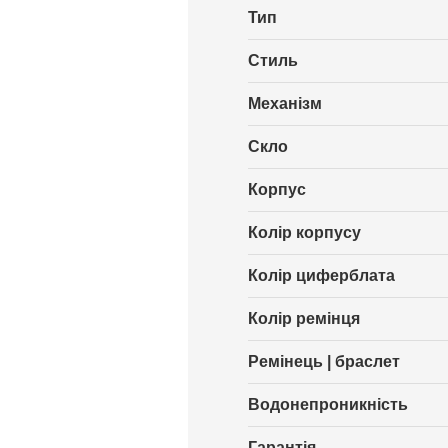
Тип
Стиль
Механізм
Скло
Корпус
Колір корпусу
Колір циферблата
Колір ремінця
Ремінець | браслет
Водонепроникність
Гарантія