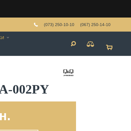
(073) 250-10-10
(067) 250-14-10
КИ
A-002PY
н.