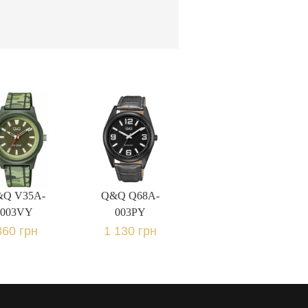
&Q V35A-
Q&Q Q68A-
003VY
003PY
60 грн.
1 130 грн.
&Q V35A-
Q&Q Q68A-
003VY
003PY
860 грн
1 130 грн