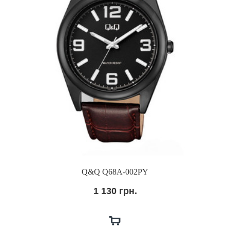
Q&Q Q68A-002PY
1 130 грн.