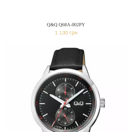
Q&Q Q68A-002PY
1 130 грн