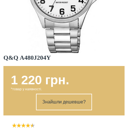
Q&Q A480J204Y
1 220 грн.
*товар у наявності.
Знайшли дешевше?