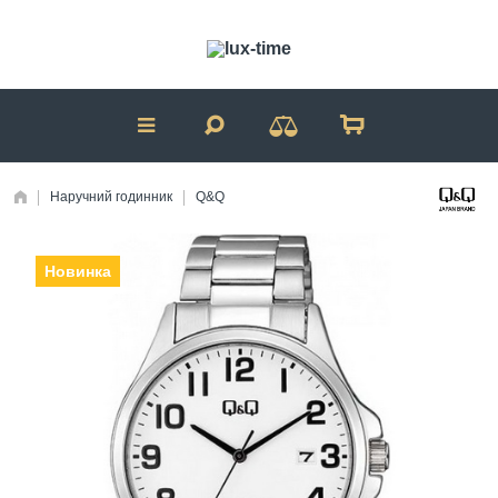
Наручний годинник
Q&Q
Новинка