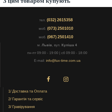
З цим товаром купують
(032) 2615358
тел.
(073) 2501010
моб.
(067) 2501410
моб.
м.
Львів
, вул.
Куліша 4
пн-пт 09:00 - 19:00 | сб 09:00 - 18:00
E-mail:
info@lux-time.com.ua
1/ Доставка та Оплата
2/ Гарантія та сервіс
3/ Гравірування