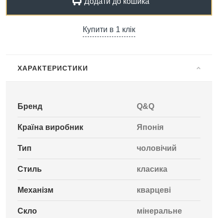
Додати до кошика
Купити в 1 клік
ХАРАКТЕРИСТИКИ
Бренд
Q&Q
Країна виробник
Японія
Тип
чоловічий
Стиль
класика
Механізм
кварцеві
Скло
мінеральне