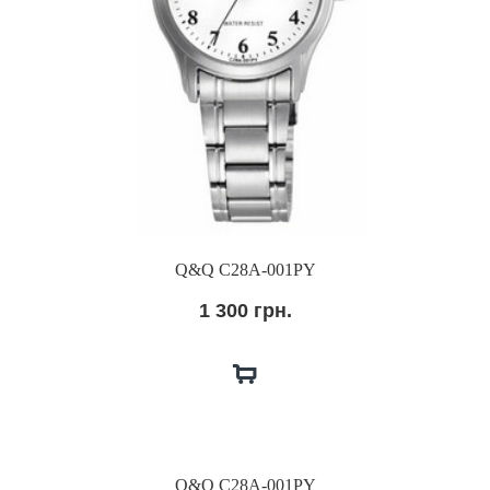
Q&Q C28A-001PY
1 300 грн.
Q&Q C28A-001PY