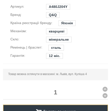
Артикул:
A480J204Y
Бренд:
Q&Q
Країна реєстрації бренду:
Японія
Механізм:
кварцеві
Скло:
мінеральне
Ремінець | браслет:
сталь
Гарантія:
12 міс.
Товар можна оглянути в магазині: м. Львів, вул. Куліша 4