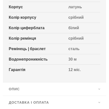
Корпус
латунь
Колір корпусу
срібний
Колір циферблата
білий
Колір ремінця
срібний
Ремінець | браслет
сталь
Водонепроникність
30 м
Гарантія
12 міс.
ОПИС
ДОСТАВКА І ОПЛАТА