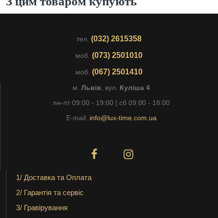
З цим товаром купують
(032) 2615358
тел.
(073) 2501010
моб.
(067) 2501410
моб.
м.
Львів
, вул.
Куліша 4
пн-пт 09:00 - 19:00 | сб 09:00 - 18:00
E-mail:
info@lux-time.com.ua
1/ Доставка та Оплата
2/ Гарантія та сервіс
3/ Гравірування