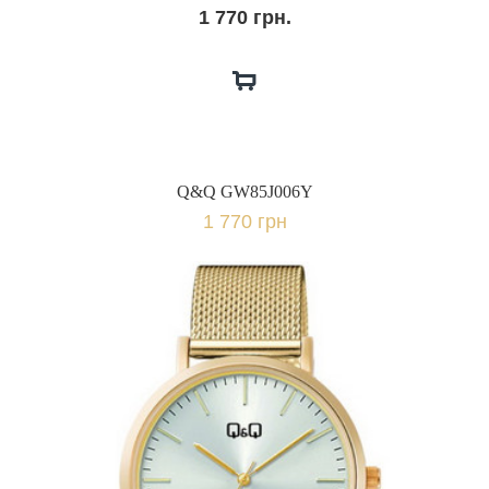
1 770 грн.
Q&Q GW85J006Y
1 770 грн