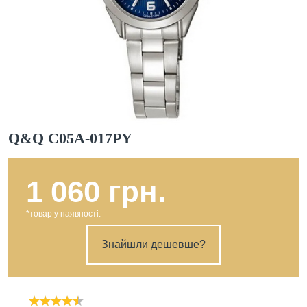
Q&Q C05A-017PY
1 060 грн.
*товар у наявності.
Знайшли дешевше?