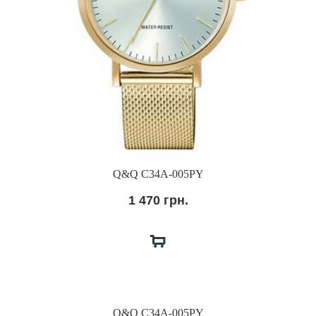
Q&Q C34A-005PY
1 470 грн.
Q&Q C34A-005PY