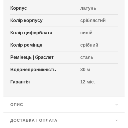
Корпус
латунь
Колір корпусу
сріблястий
Колір циферблата
синій
Колір ремінця
срібний
Ремінець | браслет
сталь
Водонепроникність
30 м
Гарантія
12 міс.
ОПИС
ДОСТАВКА І ОПЛАТА