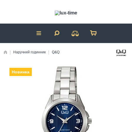
Наручний годинник
Q&Q
Новинка