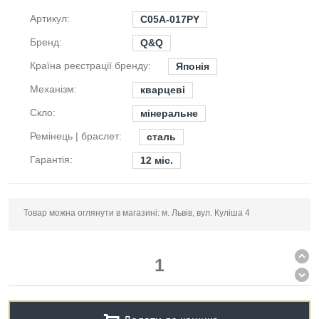
Артикул:
C05A-017PY
Бренд:
Q&Q
Країна реєстрації бренду:
Японія
Механізм:
кварцеві
Скло:
мінеральне
Ремінець | браслет:
сталь
Гарантія:
12 міс.
Товар можна оглянути в магазині: м. Львів, вул. Куліша 4