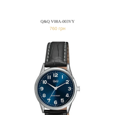
Q&Q V08A-003VY
760 грн