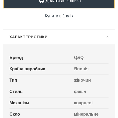
Додати до кошика
Купити в 1 клік
ХАРАКТЕРИСТИКИ
Бренд
Q&Q
Країна виробник
Японія
Тип
жіночий
Стиль
фешн
Механізм
кварцеві
Скло
мінеральне