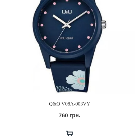
Q&Q V08A-003VY
760 грн.