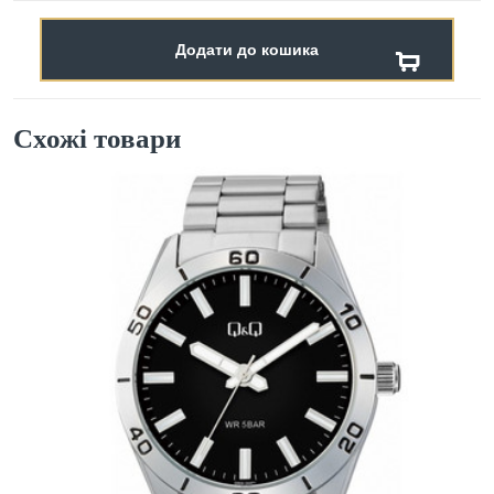
Додати до кошика
Схожі товари