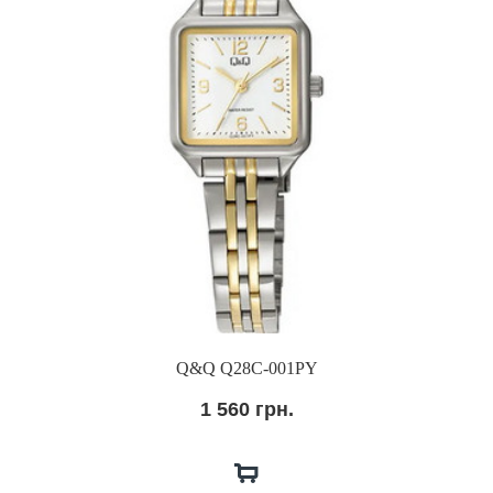
Q&Q Q28C-001PY
1 560 грн.