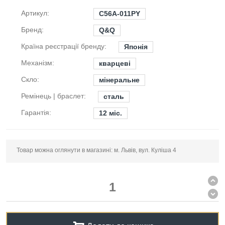
Артикул:
C56A-011PY
Бренд:
Q&Q
Країна реєстрації бренду:
Японія
Механізм:
кварцеві
Скло:
мінеральне
Ремінець | браслет:
сталь
Гарантія:
12 міс.
Товар можна оглянути в магазині: м. Львів, вул. Куліша 4