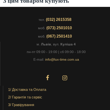
З цим товаром купують
(032) 2615358
тел.
(073) 2501010
моб.
(067) 2501410
моб.
м.
Львів
, вул.
Куліша 4
пн-пт 09:00 - 19:00 | сб 09:00 - 18:00
E-mail:
info@lux-time.com.ua
1/ Доставка та Оплата
2/ Гарантія та сервіс
3/ Гравірування