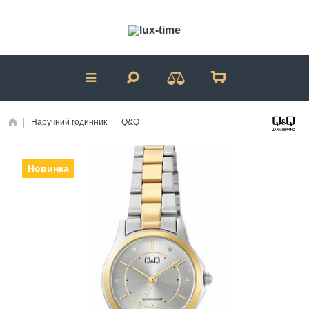
Наручний годинник
Q&Q
Новинка