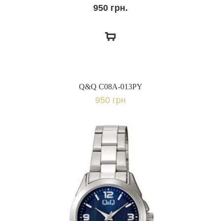
950 грн.
Q&Q C08A-013PY
950 грн