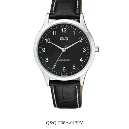
Q&Q C08A-013PY