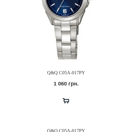
Q&Q C05A-017PY
1 060 грн.
Q&Q C05A-017PY