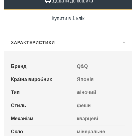
Додати до кошика
Купити в 1 клік
ХАРАКТЕРИСТИКИ
Бренд
Q&Q
Країна виробник
Японія
Тип
жіночий
Стиль
фешн
Механізм
кварцеві
Скло
мінеральне