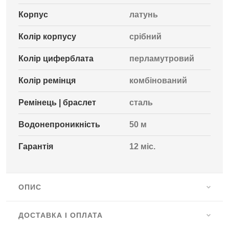
Корпус
латунь
Колір корпусу
срібний
Колір циферблата
перламутровий
Колір ремінця
комбінований
Ремінець | браслет
сталь
Водонепроникність
50 м
Гарантія
12 міс.
ОПИС
ДОСТАВКА І ОПЛАТА