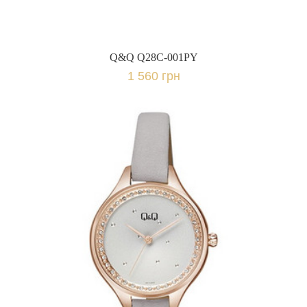
Q&Q Q28C-001PY
1 560 грн