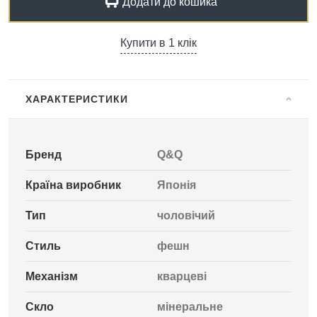
Додати до кошика
Купити в 1 клік
ХАРАКТЕРИСТИКИ
Бренд
Q&Q
Країна виробник
Японія
Тип
чоловічий
Стиль
фешн
Механізм
кварцеві
Скло
мінеральне