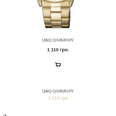
Q&Q QA06J010Y
1 110 грн.
Q&Q QA06J010Y
1 110 грн