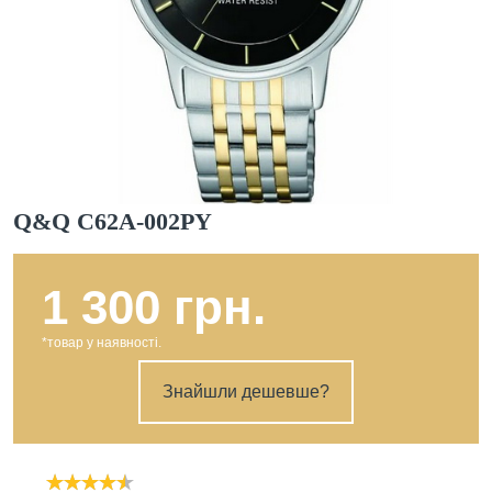
Q&Q C62A-002PY
1 300 грн.
*товар у наявності.
Знайшли дешевше?