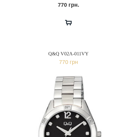
770 грн.
Q&Q V02A-011VY
770 грн