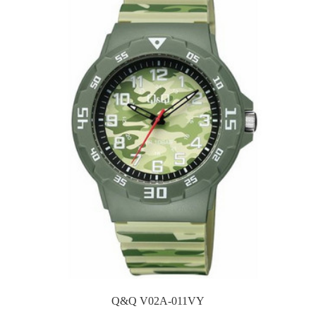
Q&Q V02A-011VY