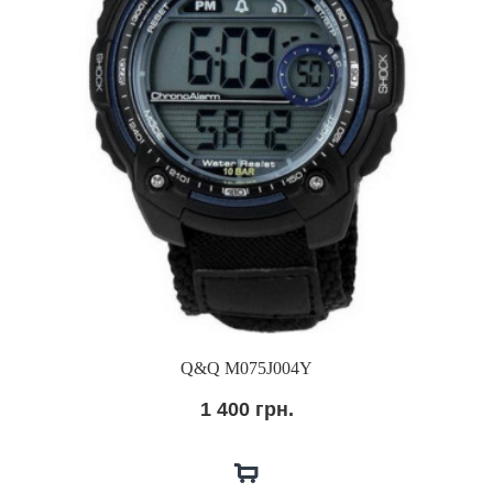
Q&Q M075J004Y
1 400 грн.