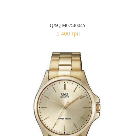
Q&Q M075J004Y
1 400 грн