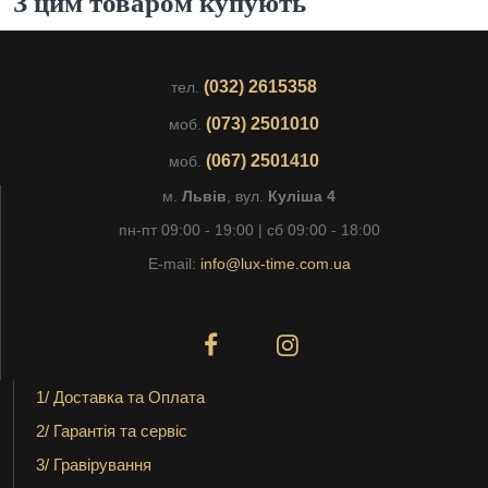
З цим товаром купують
(032) 2615358
тел.
(073) 2501010
моб.
(067) 2501410
моб.
м.
Львів
, вул.
Куліша 4
пн-пт 09:00 - 19:00 | сб 09:00 - 18:00
E-mail:
info@lux-time.com.ua
1/ Доставка та Оплата
2/ Гарантія та сервіс
3/ Гравірування