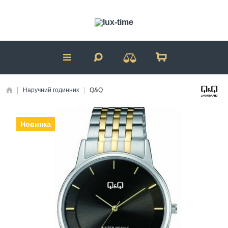
Наручний годинник
Q&Q
Новинка