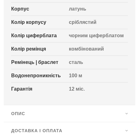
Корпус
латунь
Колір корпусу
сріблястий
Колір циферблата
чорним циферблатом
Колір ремінця
комбінований
Ремінець | браслет
сталь
Водонепроникність
100 м
Гарантія
12 міс.
ОПИС
ДОСТАВКА І ОПЛАТА