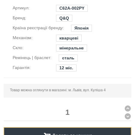
Артикул:
C62A-002PY
Бренд:
Q&Q
Країна реєстрації бренду:
Японія
Механізм:
кварцеві
Скло:
мінеральне
Ремінець | браслет:
сталь
Гарантія:
12 міс.
Товар можна оглянути в магазині: м. Львів, вул. Куліша 4