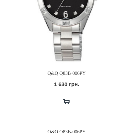
Q&Q Q83B-006PY
1 630 грн.
Q&Q Q83B-006PY