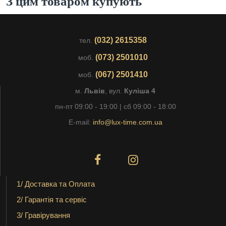
З цим товаром купують
(032) 2615358
тел.
(073) 2501010
моб.
(067) 2501410
моб.
м.
Львів
, вул.
Куліша 4
пн-пт 09:00 - 19:00 | сб 09:00 - 18:00
E-mail:
info@lux-time.com.ua
1/ Доставка та Оплата
2/ Гарантія та сервіс
3/ Гравірування