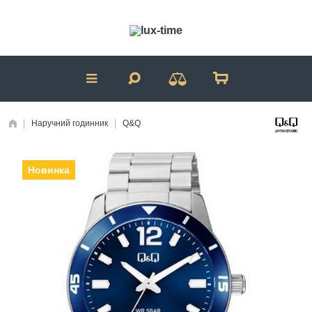
Наручний годинник
Q&Q
Новинка