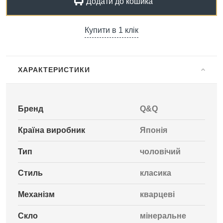
Додати до кошика
Купити в 1 клік
ХАРАКТЕРИСТИКИ
Бренд
Q&Q
Країна виробник
Японія
Тип
чоловічий
Стиль
класика
Механізм
кварцеві
Скло
мінеральне