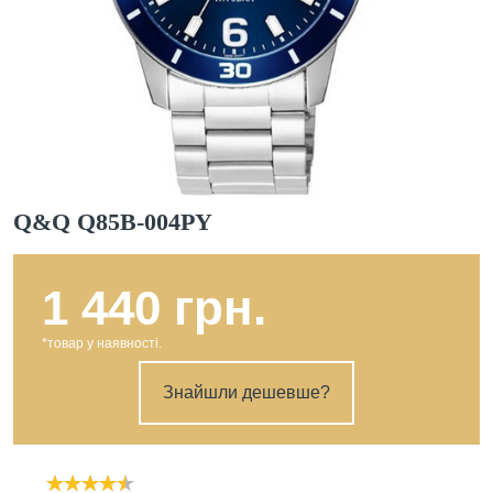
Q&Q Q85B-004PY
1 440 грн.
*товар у наявності.
Знайшли дешевше?