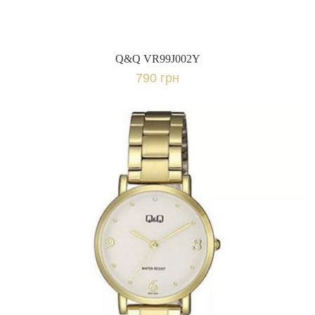
Q&Q VR99J002Y
790 грн