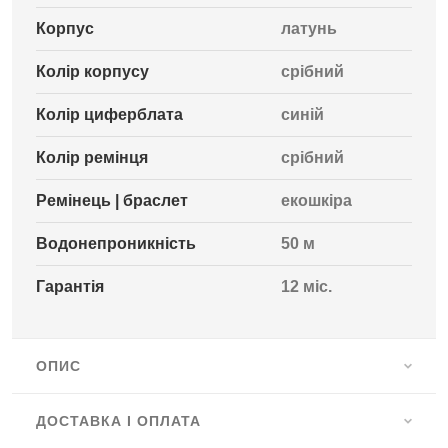
Корпус
латунь
Колір корпусу
срібний
Колір циферблата
синій
Колір ремінця
срібний
Ремінець | браслет
екошкіра
Водонепроникність
50 м
Гарантія
12 міс.
ОПИС
ДОСТАВКА І ОПЛАТА