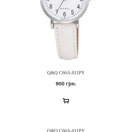
Q&Q C66A-011PY
900 грн.
Q&Q C66A-011PY