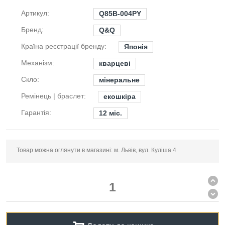
Артикул:
Q85B-004PY
Бренд:
Q&Q
Країна реєстрації бренду:
Японія
Механізм:
кварцеві
Скло:
мінеральне
Ремінець | браслет:
екошкіра
Гарантія:
12 міс.
Товар можна оглянути в магазині: м. Львів, вул. Куліша 4