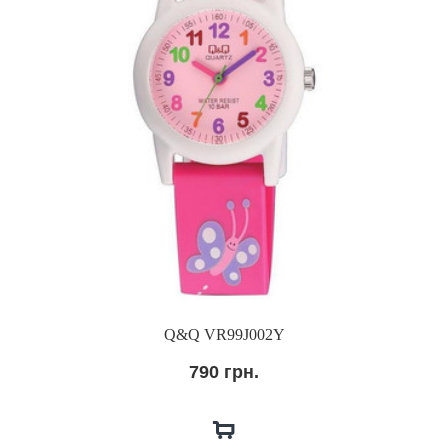
Q&Q VR99J002Y
790 грн.