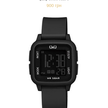
900 грн