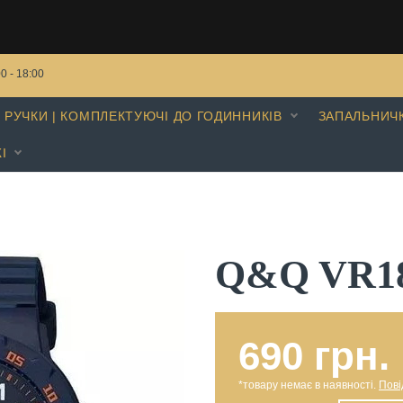
00 - 18:00
РУЧКИ | КОМПЛЕКТУЮЧІ ДО ГОДИННИКІВ
ЗАПАЛЬНИЧ
І
Q&Q VR1
690 грн.
*товару немає в наявності.
Пові