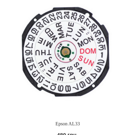
Epson AL33