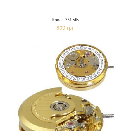
Ronda 751 silv
800 грн