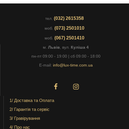
(032) 2615358
тел.
(073) 2501010
моб.
(067) 2501410
моб.
м.
Львів
, вул.
Куліша 4
пн-пт 09:00 - 19:00 | сб 09:00 - 18:00
E-mail:
info@lux-time.com.ua
1/ Доставка та Оплата
2/ Гарантія та сервіс
3/ Гравірування
4/ Про нас