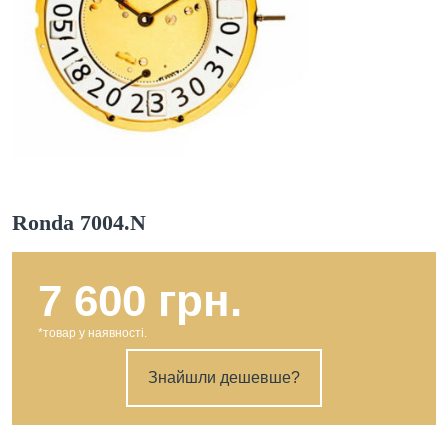
Ronda 7004.N
7 600 грн.
*товар у наявності.
Знайшли дешевше?