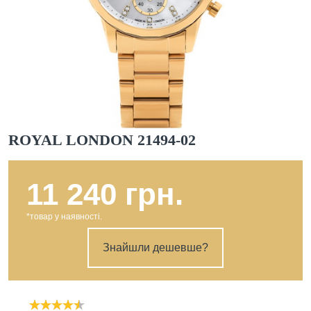
ROYAL LONDON 21494-02
11 240 грн.
*товар у наявності.
Знайшли дешевше?