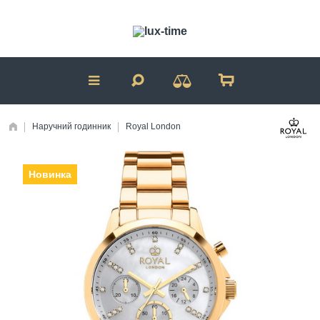
Наручний годинник
Royal London
Новинка