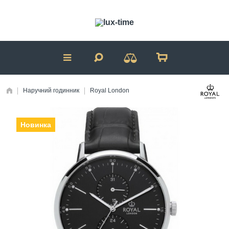
Наручний годинник
Royal London
Новинка