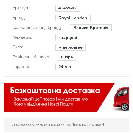
Артикул:
41455-02
Бренд:
Royal London
Країна реєстрації бренду:
Велика Британія
Механізм:
кварцеві
Скло:
мінеральне
Ремінець | браслет:
шкіра
Гарантія:
24 міс.
Товар можна оглянути в магазині: м. Львів, вул. Куліша 4