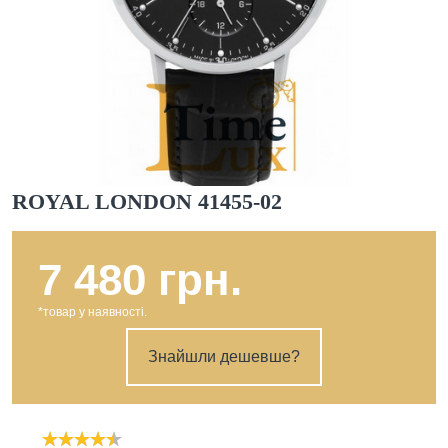
ROYAL LONDON 41455-02
7 480 грн.
*товар у наявності.
Знайшли дешевше?