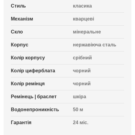
Стиль
класика
Механізм
кварцеві
Скло
мінеральне
Корпус
нержавіюча сталь
Колір корпусу
срібний
Колір циферблата
чорний
Колір ремінця
чорний
Ремінець | браслет
шкіра
Водонепроникність
50 м
Гарантія
24 міс.