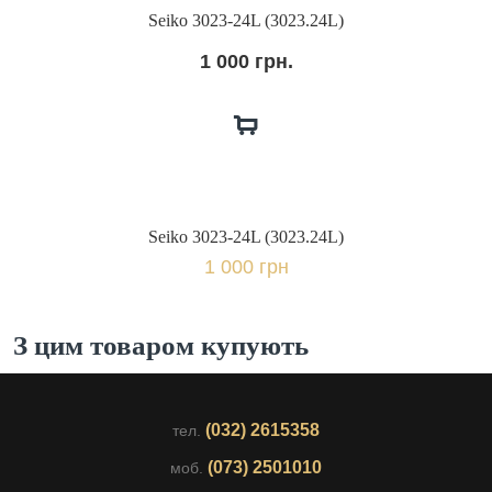
Seiko 3023-24L (3023.24L)
1 000 грн.
Seiko 3023-24L (3023.24L)
1 000 грн
З цим товаром купують
(032) 2615358
тел.
(073) 2501010
моб.