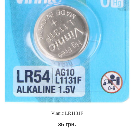
Vinnic LR1131F
35 грн.