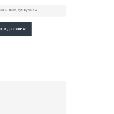
і: м. Львів, вул. Куліша 4
ати до кошика