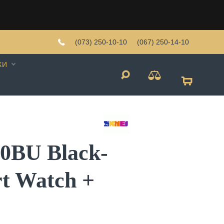
(073) 250-10-10
(067) 250-14-10
КИ
90BU Black-
t Watch +