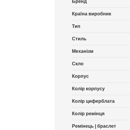
Бренд
Країна виробник
Тип
Стиль
Механізм
Скло
Корпус
Колір корпусу
Колір циферблата
Колір ремінця
Ремінець | браслет