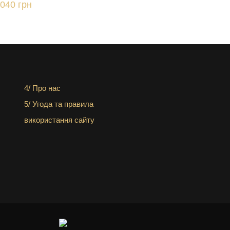
 040 грн
4/ Про нас
5/ Угода та правила
використання сайту