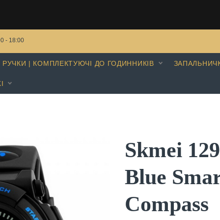
00 - 18:00
РУЧКИ | КОМПЛЕКТУЮЧІ ДО ГОДИННИКІВ
ЗАПАЛЬНИЧ
І
Skmei 12
Blue Smar
Compass