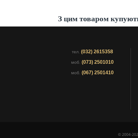
З цим товаром купуют
(032) 2615358
тел.
(073) 2501010
моб.
(067) 2501410
моб.
© 2004-202