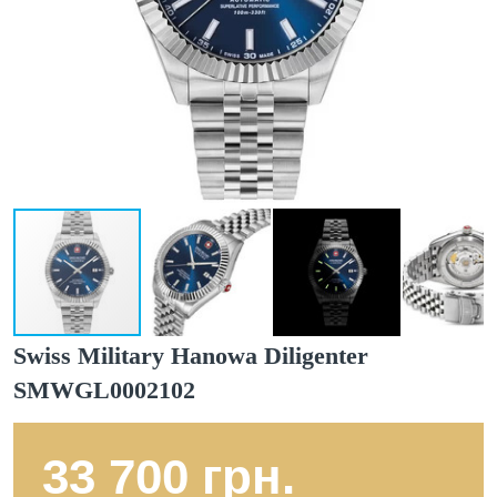
Swiss Military Hanowa Diligenter
SMWGL0002102
33 700 грн.