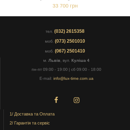
33 700 грн
(032) 2615358
тел.
(073) 2501010
моб.
(067) 2501410
моб.
м.
Львів
, вул.
Куліша 4
пн-пт 09:00 - 19:00 | сб 09:00 - 18:00
E-mail:
info@lux-time.com.ua
1/ Доставка та Оплата
2/ Гарантія та сервіс