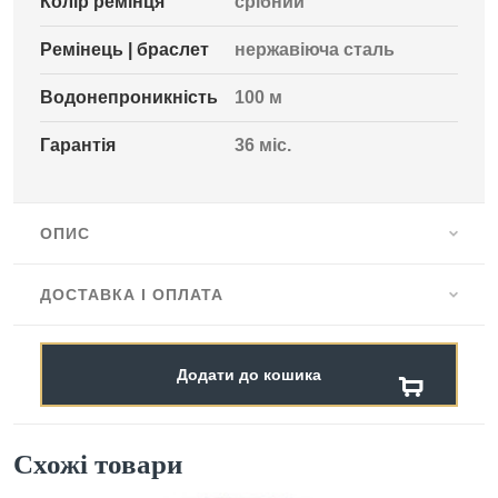
Колір ремінця
срібний
Ремінець | браслет
нержавіюча сталь
Водонепроникність
100 м
Гарантія
36 міс.
ОПИС
ДОСТАВКА І ОПЛАТА
Додати до кошика
Схожі товари