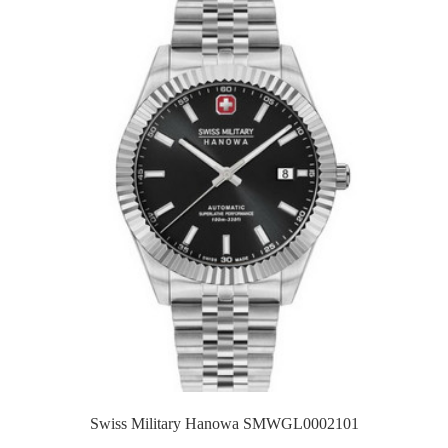
Swiss Military Hanowa SMWGL0002101