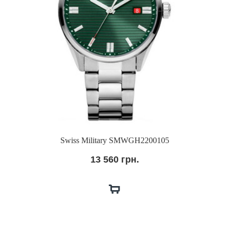
Swiss Military SMWGH2200105
13 560 грн.