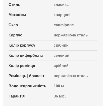
Стиль
класика
Механізм
кварцеві
Скло
сапфірове
Корпус
нержавіюча сталь
Колір корпусу
срібний
Колір циферблата
зелений
Колір ремінця
срібний
Ремінець | браслет
нержавіюча сталь
Водонепроникність
100 м
Гарантія
36 міс.