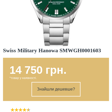
Swiss Military Hanowa SMWGH0001603
14 750 грн.
*товар у наявності.
Знайшли дешевше?