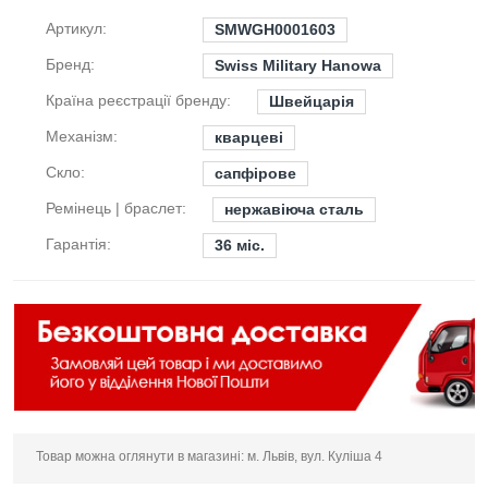
Артикул:
SMWGH0001603
Бренд:
Swiss Military Hanowa
Країна реєстрації бренду:
Швейцарія
Механізм:
кварцеві
Скло:
сапфірове
Ремінець | браслет:
нержавіюча сталь
Гарантія:
36 міс.
Товар можна оглянути в магазині: м. Львів, вул. Куліша 4