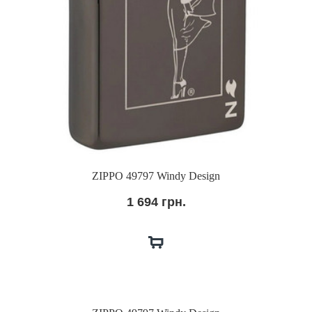
ZIPPO 49797 Windy Design
1 694 грн.