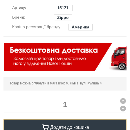
Артикул:
151ZL
Бренд:
Zippo
Країна реєстрації бренду:
Америка
Товар можна оглянути в магазині: м. Львів, вул. Куліша 4
Додати до кошика