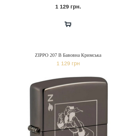
1 129 грн.
ZIPPO 207 B Бавовна Кримська
1 129 грн