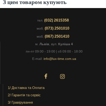
З цим товаром купують
(032) 2615358
тел.
(073) 2501010
моб.
(067) 2501410
моб.
м.
Львів
, вул.
Куліша 4
пн-пт 09:00 - 19:00 | сб 09:00 - 18:00
E-mail:
info@lux-time.com.ua
1/ Доставка та Оплата
2/ Гарантія та сервіс
3/ Гравірування