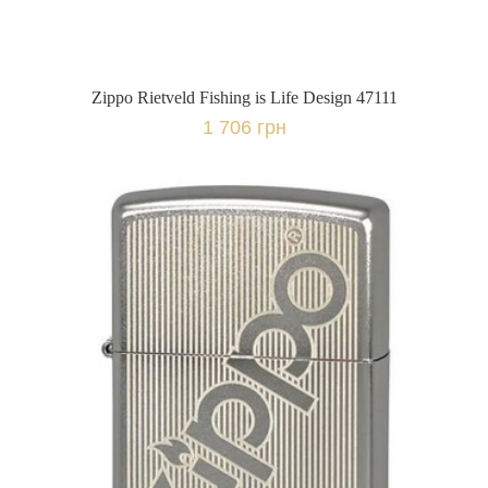
Zippo Rietveld Fishing is Life Design 47111
1 706 грн