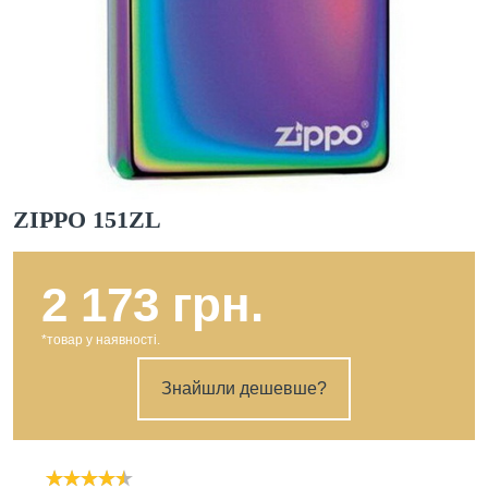
ZIPPO 151ZL
2 173 грн.
*товар у наявності.
Знайшли дешевше?