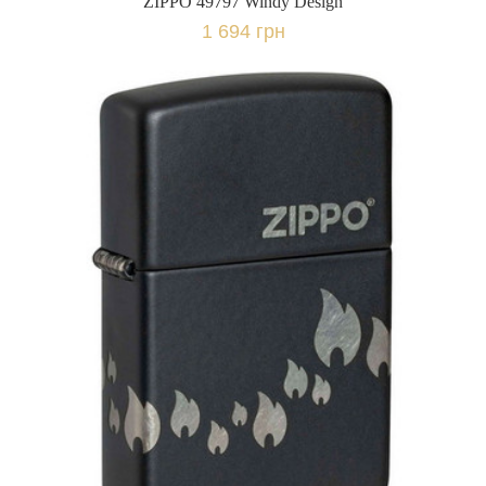
ZIPPO 49797 Windy Design
1 694 грн