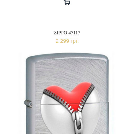
ZIPPO 47117
2 299 грн