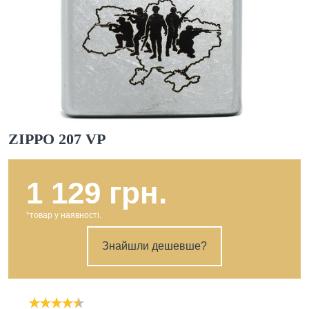
ZIPPO 207 VP
1 129 грн.
*товар у наявності.
Знайшли дешевше?