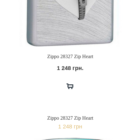
Zippo 28327 Zip Heart
1 248 грн.
Zippo 28327 Zip Heart
1 248 грн