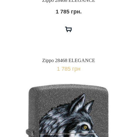
Zippo 28468 ELEGANCE
1 785 грн.
Zippo 28468 ELEGANCE
1 785 грн