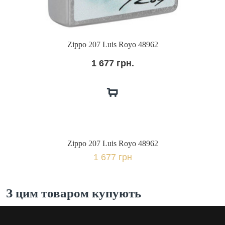
Zippo 207 Luis Royo 48962
1 677 грн.
Zippo 207 Luis Royo 48962
1 677 грн
З цим товаром купують