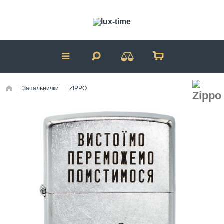
Запальнички
ZIPPO