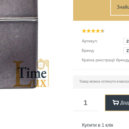
Знай
Артикул:
2
Бренд:
Z
Країна реєстрації бренду
Товар можна оглянути в магазин
Дод
Купити в 1 клік