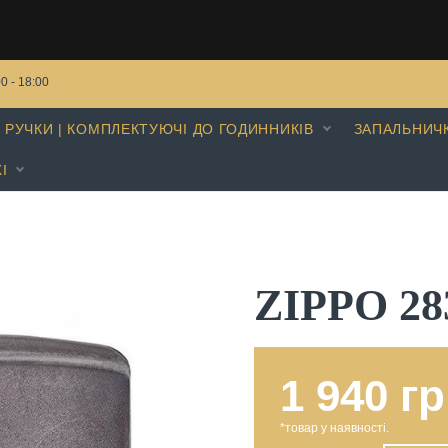
00 - 18:00
РУЧКИ | КОМПЛЕКТУЮЧІ ДО ГОДИННИКІВ
ЗАПАЛЬНИЧ
І
ZIPPO 28
1 940 гр
*товар у наявності.